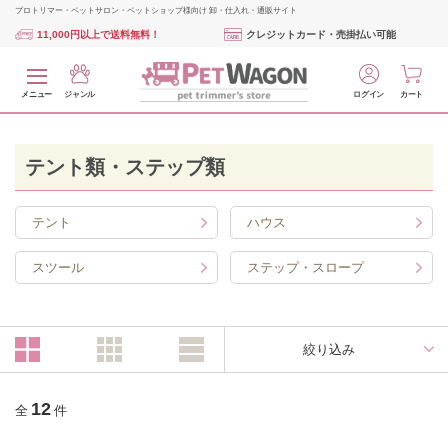
プロトリマー・ペットサロン・ペットショップ様向け 卸・仕入れ・通販サイト
11,000円以上で送料無料！
クレジットカード・売掛払い可能
メニュー
ジャンル
ログイン
カート
テント類・ステップ類
テント
ハウス
スツール
ステップ・スロープ
絞り込み
12
全
件