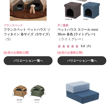
フランスベッド
不二貿易
フランスペット ペットハウス ソ
ペットハウス スツール mini
フィタイン 各サイズ（Sサイズ）
30cm 各色 (ライトグレー)
（S）
（ライトグレー）
5.0
（1）
[会員のみ価格公開]
[会員のみ価格公開]
バリエーション一覧へ
バリエーション一覧へ