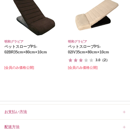
明和グラビア
明和グラビア
ペットスロープPS‐
ペットスロープPS‐
02BR35cm×80cm×10cm
02IV35cm×80cm×10cm
3.0
（2）
[会員のみ価格公開]
[会員のみ価格公開]
お支払い方法
配送方法