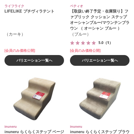
ライフライク
ペティオ
LIFELIKE プチヴィラテント
【取扱い終了予定・在庫限り】フ
ァブリック クッション ステップ
オーシャンブルー/マウンテンブラ
ウン （ オーシャン ブルー ）
（カーキ）
（ブルー）
5.0
（1）
[会員のみ価格公開]
[会員のみ価格公開]
バリエーション一覧へ
バリエーション一覧へ
inuneru
inuneru
inuneru らくらくステップ ベージ
inuneru らくらくステップ ブラウ