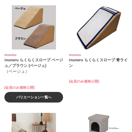
inuneru
inuneru
inuneru らくらくスロープ ベージ
inuneru らくらくスロープ 青ライ
ュ／ブラウン (ベージュ)
ン
（ベージュ）
[会員のみ価格公開]
[会員のみ価格公開]
バリエーション一覧へ