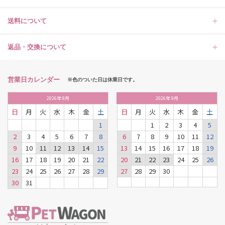
送料について
返品・交換について
営業日カレンダー
※色のついた日は休業日です。
2026
年
8月
2026
年
9月
日
月
火
水
木
金
土
日
月
火
水
木
金
土
1
1
2
3
4
5
2
3
4
5
6
7
8
6
7
8
9
10
11
12
9
10
11
12
13
14
15
13
14
15
16
17
18
19
16
17
18
19
20
21
22
20
21
22
23
24
25
26
23
24
25
26
27
28
29
27
28
29
30
30
31