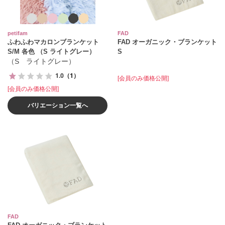
petifam
FAD
ふわふわマカロンブランケット
FAD オーガニック・ブランケット
S/M 各色 （S ライトグレー）
S
（S ライトグレー）
1.0
（1）
[会員のみ価格公開]
[会員のみ価格公開]
バリエーション一覧へ
FAD