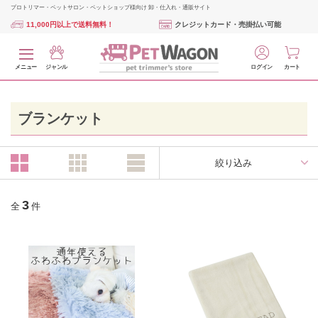
プロトリマー・ペットサロン・ペットショップ様向け 卸・仕入れ・通販サイト
11,000円以上で送料無料！
クレジットカード・売掛払い可能
メニュー
ジャンル
ログイン
カート
ブランケット
絞り込み
3
全
件