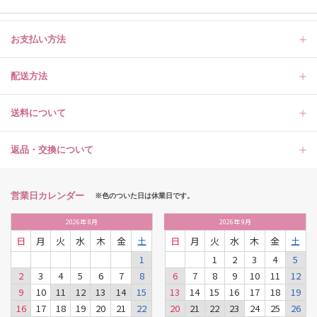
お支払い方法
配送方法
送料について
返品・交換について
営業日カレンダー
※色のついた日は休業日です。
2026
年
8月
2026
年
9月
日
月
火
水
木
金
土
日
月
火
水
木
金
土
1
1
2
3
4
5
2
3
4
5
6
7
8
6
7
8
9
10
11
12
9
10
11
12
13
14
15
13
14
15
16
17
18
19
16
17
18
19
20
21
22
20
21
22
23
24
25
26