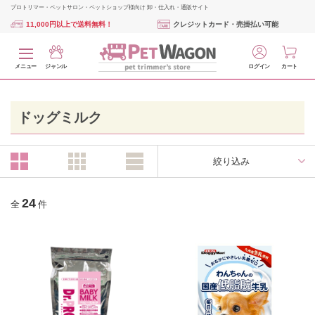
プロトリマー・ペットサロン・ペットショップ様向け 卸・仕入れ・通販サイト
11,000円以上で送料無料！
クレジットカード・売掛払い可能
メニュー
ジャンル
ログイン
カート
ドッグミルク
絞り込み
24
全
件