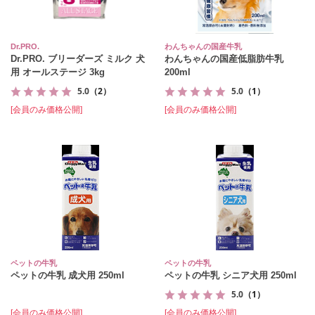
Dr.PRO.
わんちゃんの国産牛乳
Dr.PRO. ブリーダーズ ミルク 犬
わんちゃんの国産低脂肪牛乳
用 オールステージ 3kg
200ml
5.0
（2）
5.0
（1）
[会員のみ価格公開]
[会員のみ価格公開]
ペットの牛乳
ペットの牛乳
ペットの牛乳 成犬用 250ml
ペットの牛乳 シニア犬用 250ml
5.0
（1）
[会員のみ価格公開]
[会員のみ価格公開]