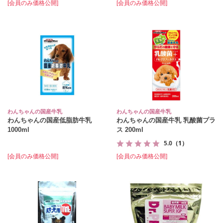
[会員のみ価格公開]
[会員のみ価格公開]
わんちゃんの国産牛乳
わんちゃんの国産牛乳
わんちゃんの国産低脂肪牛乳
わんちゃんの国産牛乳 乳酸菌プラ
1000ml
ス 200ml
5.0
（1）
[会員のみ価格公開]
[会員のみ価格公開]