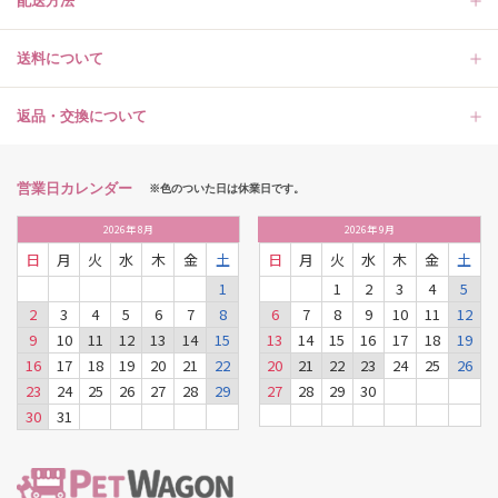
配送方法
送料について
返品・交換について
営業日カレンダー
※色のついた日は休業日です。
2026
年
8月
2026
年
9月
日
月
火
水
木
金
土
日
月
火
水
木
金
土
1
1
2
3
4
5
2
3
4
5
6
7
8
6
7
8
9
10
11
12
9
10
11
12
13
14
15
13
14
15
16
17
18
19
16
17
18
19
20
21
22
20
21
22
23
24
25
26
23
24
25
26
27
28
29
27
28
29
30
30
31