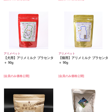
アリメペット
アリメペット
【犬用】アリメミルク プラセンタ
【猫用】アリメミルク プラセンタ
＋ 90g
＋ 90g
[会員のみ価格公開]
[会員のみ価格公開]