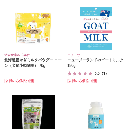
弘安倉庫株式会社
ニチドウ
北海道産やぎミルクパウダー コー
ニュージーランドのゴートミルク
ン（犬猫小動物用） 70g
180g
5.0
（1）
[会員のみ価格公開]
[会員のみ価格公開]