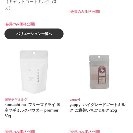
（キャットゴートミルク 70
ｇ）
[会員のみ価格公開]
[会員のみ価格公開]
バリエーション一覧へ
国産ヤギミルク
yappy!
komachi-na- フリーズドライ 国
yappy! ハイグレードゴートミル
産ヤギミルクパウダー premier
ク ご褒美いちごミルク 25g
30g
[会員のみ価格公開]
[会員のみ価格公開]