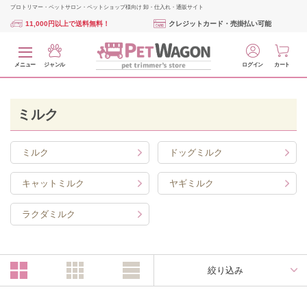
プロトリマー・ペットサロン・ペットショップ様向け 卸・仕入れ・通販サイト
11,000円以上で送料無料！
クレジットカード・売掛払い可能
メニュー
ジャンル
ログイン
カート
ミルク
ミルク
ドッグミルク
キャットミルク
ヤギミルク
ラクダミルク
絞り込み