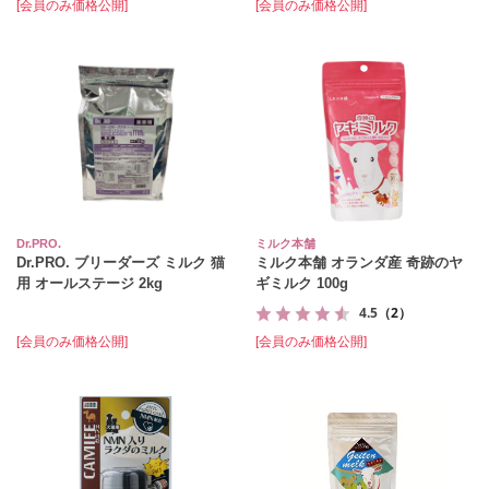
[会員のみ価格公開]
[会員のみ価格公開]
Dr.PRO.
ミルク本舗
Dr.PRO. ブリーダーズ ミルク 猫
ミルク本舗 オランダ産 奇跡のヤ
用 オールステージ 2kg
ギミルク 100g
4.5
（2）
[会員のみ価格公開]
[会員のみ価格公開]