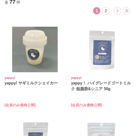
77
全
件
1
2
yappy!
yappy!
yappy! ヤギミルクシェイカー
yappy！ ハイグレードゴートミル
ク 低脂肪&シニア 50g
[会員のみ価格公開]
[会員のみ価格公開]