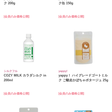
ク 200g
ク缶 150g
[会員のみ価格公開]
[会員のみ価格公開]
シルクフル
yappy!
COZY MILK カラダシルク in
yappy！ ハイグレードゴートミル
200ml
ク ご馳走かぼちゃポタージュ 25g
[会員のみ価格公開]
[会員のみ価格公開]