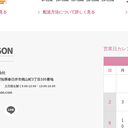
見る
配送方法について詳しく見る
営業日カレ
日
月
会社
2 愛知県春日井市桃山町3丁目105番地
7
土日祝を除く9:00-12:00・13:00-16:00
gon.com
2
3
1
9
0