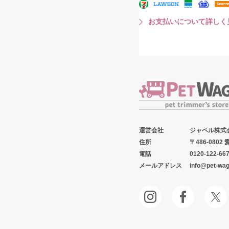
お支払いについて詳しく
運営会社
ジャペル株式
住所
〒486-080
電話
0120-122-66
メールアドレス
info@pet-wa