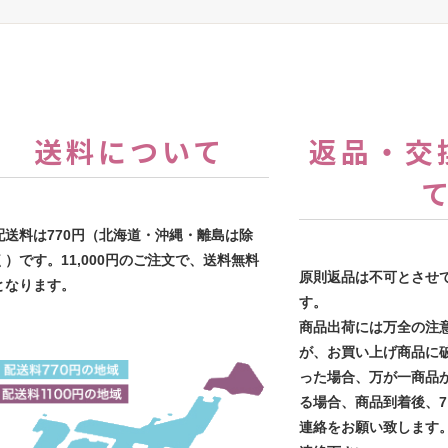
送料について
返品・交
配送料は770円（北海道・沖縄・離島は除
く）です。11,000円のご注文で、送料無料
原則返品は不可とさせ
となります。
す。
商品出荷には万全の注
が、お買い上げ商品に
った場合、万が一商品
る場合、商品到着後、
連絡をお願い致します