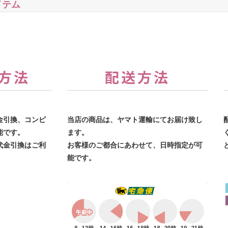
イテム
方法
配送方法
金引換、コンビ
当店の商品は、ヤマト運輸にてお届け致し
能です。
ます。
代金引換はご利
お客様のご都合にあわせて、日時指定が可
能です。