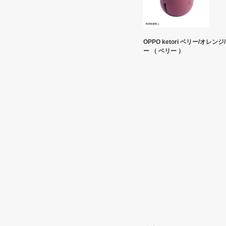
OPPO ketori ベリー/オレンジ
ー （ ベリー ）