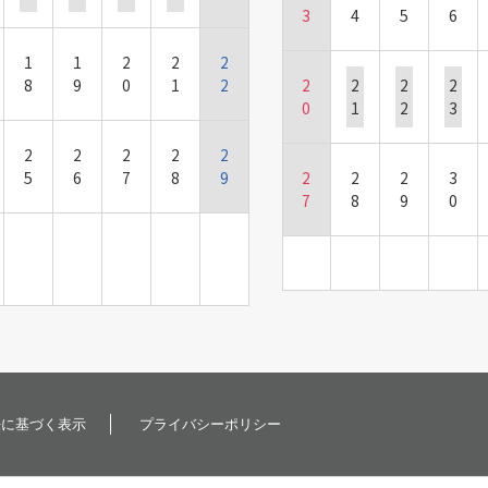
3
4
5
6
1
1
2
2
2
8
9
0
1
2
2
2
2
2
0
1
2
3
2
2
2
2
2
5
6
7
8
9
2
2
2
3
7
8
9
0
法に基づく表示
プライバシーポリシー