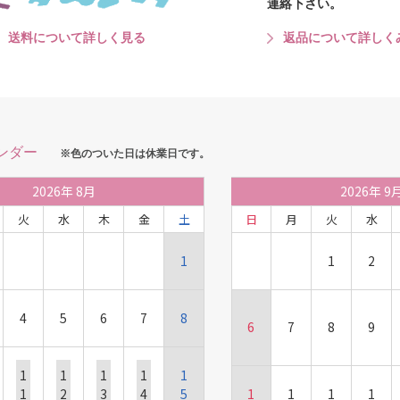
連絡下さい。
送料について詳しく見る
返品について詳しく
ンダー
※色のついた日は休業日です。
2026
年
8月
2026
年
9
火
水
木
金
土
日
月
火
水
1
1
2
4
5
6
7
8
6
7
8
9
1
1
1
1
1
1
2
3
4
5
1
1
1
1