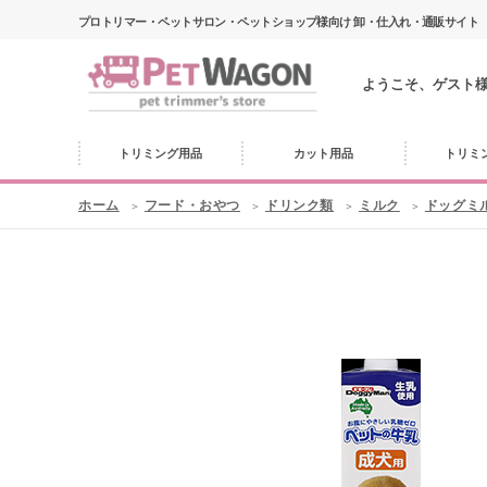
プロトリマー・ペットサロン・ペットショップ様向け 卸・仕入れ・通販サイト
ようこそ、ゲスト
トリミング用品
カット用品
トリミ
ホーム
フード・おやつ
ドリンク類
ミルク
ドッグミ