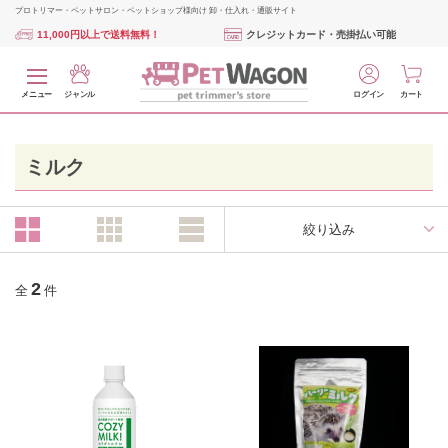
プロトリマー・ペットサロン・ペットショップ様向け 卸・仕入れ・通販サイト
11,000円以上で送料無料！
クレジットカード・売掛払い可能
メニュー
ジャンル
ログイン
カート
ミルク
絞り込み
2
全
件