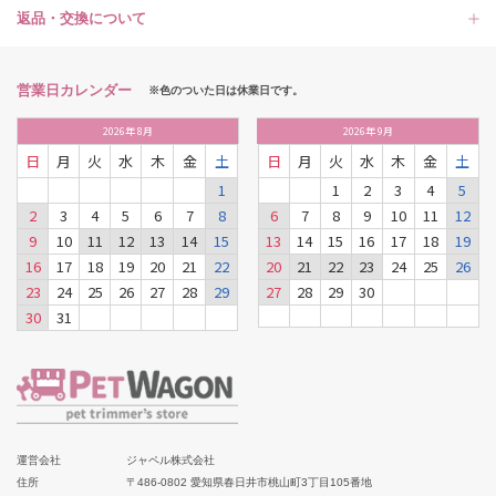
返品・交換について
営業日カレンダー
※色のついた日は休業日です。
2026
年
8月
2026
年
9月
日
月
火
水
木
金
土
日
月
火
水
木
金
土
1
1
2
3
4
5
2
3
4
5
6
7
8
6
7
8
9
10
11
12
9
10
11
12
13
14
15
13
14
15
16
17
18
19
16
17
18
19
20
21
22
20
21
22
23
24
25
26
23
24
25
26
27
28
29
27
28
29
30
30
31
運営会社
ジャペル株式会社
住所
〒486-0802 愛知県春日井市桃山町3丁目105番地