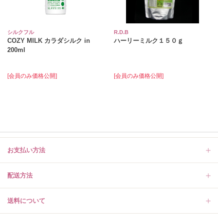
シルクフル
R.D.B
COZY MILK カラダシルク in
ハーリーミルク１５０ｇ
200ml
[会員のみ価格公開]
[会員のみ価格公開]
お支払い方法
配送方法
送料について