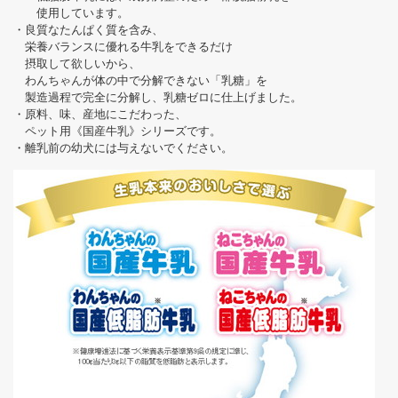
使用しています。
・良質なたんぱく質を含み、
栄養バランスに優れる牛乳をできるだけ
摂取して欲しいから、
わんちゃんが体の中で分解できない「乳糖」を
製造過程で完全に分解し、乳糖ゼロに仕上げました。
・原料、味、産地にこだわった、
ペット用《国産牛乳》シリーズです。
・離乳前の幼犬には与えないでください。