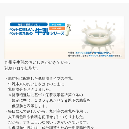
九州産生乳のおいしさがいきている、
乳糖ゼロで低脂肪。
・脂肪分に配慮した低脂肪タイプの牛乳。
牛乳本来のおいしさはそのままに、
乳脂肪分をおさえました。
※健康増進法に基づく栄養表示基準第９条の
規定に準じ、１００ｇあたり３ｇ以下の脂質を
低脂肪と表示します。
・毎日飲んで欲しいから、九州産の生乳を使用し、
人工着色料や香料を使用せずにつくりました。
だから、ナチュラルなおいしさがいきています。
※低脂肪牛乳には、成分調整のため一部脱脂粉乳を