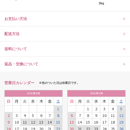
3kg
お支払い方法
配送方法
送料について
返品・交換について
営業日カレンダー
※色のついた日は休業日です。
2026
年
8月
2026
年
9月
日
月
火
水
木
金
土
日
月
火
水
木
金
土
1
1
2
3
4
5
2
3
4
5
6
7
8
6
7
8
9
10
11
12
9
10
11
12
13
14
15
13
14
15
16
17
18
19
16
17
18
19
20
21
22
20
21
22
23
24
25
26