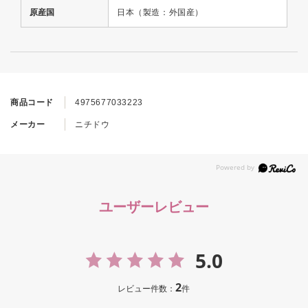
原産国
日本（製造：外国産）
商品コード
4975677033223
メーカー
ニチドウ
ユーザーレビュー
5.0
2
レビュー件数：
件