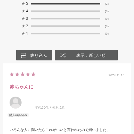
★
5
(2)
★
4
(0)
★
3
(0)
★
2
(0)
★
1
(0)
絞り込み
表示：新しい順
2024.11.16
赤ちゃんに
年代:
50代
性別:
女性
いろんな人に聞いたらこれがいいと言われたので買いました。