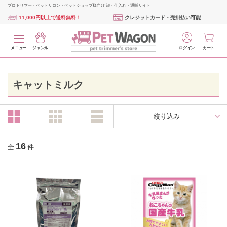
プロトリマー・ペットサロン・ペットショップ様向け 卸・仕入れ・通販サイト
11,000円以上で送料無料！
クレジットカード・売掛払い可能
メニュー
ジャンル
ログイン
カート
キャットミルク
絞り込み
16
全
件