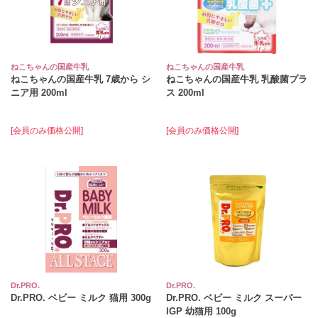
ねこちゃんの国産牛乳
ねこちゃんの国産牛乳
ねこちゃんの国産牛乳 7歳から シ
ねこちゃんの国産牛乳 乳酸菌プラ
ニア用 200ml
ス 200ml
[会員のみ価格公開]
[会員のみ価格公開]
Dr.PRO.
Dr.PRO.
Dr.PRO. ベビー ミルク 猫用 300g
Dr.PRO. ベビー ミルク スーパー
IGP 幼猫用 100g