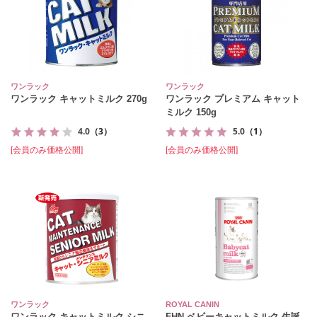
ワンラック
ワンラック
ワンラック キャットミルク 270g
ワンラック プレミアム キャット
ミルク 150g
4.0
（3）
5.0
（1）
[会員のみ価格公開]
[会員のみ価格公開]
ワンラック
ROYAL CANIN
ワンラック キャットミルク シニ
FHN ベビーキャットミルク 生誕