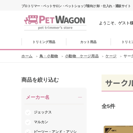
プロトリマー・ペットサロン・ペットショップ様向け 卸・仕入れ・通販サイト
ようこそ、ゲスト
トリミング用品
カット用品
トリミ
ホーム
鳥・小動物
小動物 ケージ用品
ケージ
サー
商品を絞り込む
サーク
メーカー名
全
5
件
ジェックス
マルカン
ピーツー・アンド・アソシ