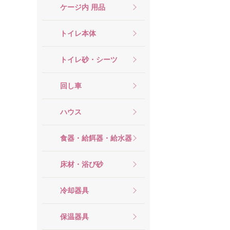
ケージ内 用品
トイレ本体
トイレ砂・シーツ
回し車
ハウス
食器・給餌器・給水器
床材・浴び砂
冷却器具
保温器具