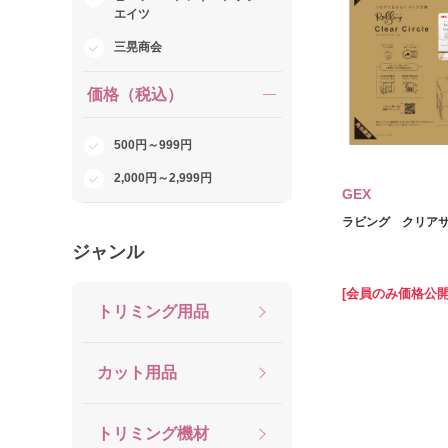
エイツ
三晃商会
価格（税込）
500円～999円
2,000円～2,999円
GEX
ラビング クリア
ジャンル
[会員のみ価格公開
トリミング用品
カット用品
トリミング機材