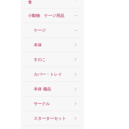
食
小動物 ケージ用品
ケージ
本体
すのこ
カバー・トレイ
本体 備品
サークル
スターターセット