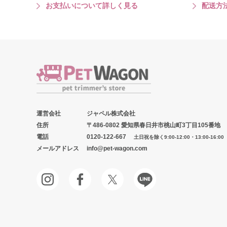
お支払いについて詳しく見る
配送方
運営会社
ジャペル株式会社
住所
〒486-0802 愛知県春日井市桃山町3丁目105番地
電話
0120-122-667
土日祝を除く9:00-12:00・13:00-16:00
メールアドレス
info@pet-wagon.com