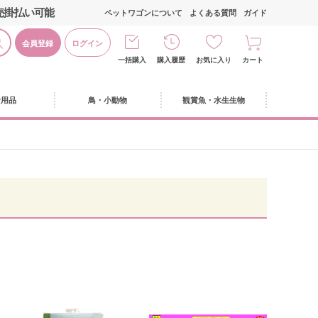
売掛払い可能
ペットワゴンについて
よくある質問
ガイド
会員登録
ログイン
一括購入
購入履歴
お気に入り
カート
活用品
鳥・小動物
観賞魚・水生生物