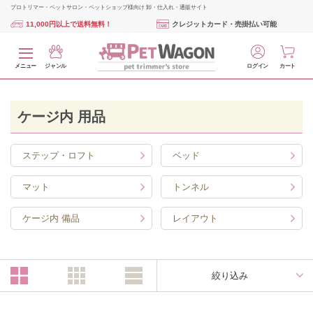
プロトリマー・ペットサロン・ペットショップ様向け 卸・仕入れ・通販サイト
11,000円以上で送料無料！
クレジットカード・売掛払い可能
メニュー
ジャンル
ログイン
カート
ケージ内 用品
ステップ・ロフト
ベッド
マット
トンネル
ケージ内 備品
レイアウト
絞り込み