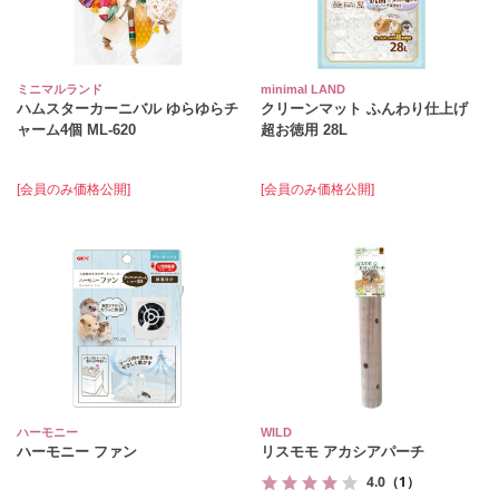
ミニマルランド
minimal LAND
ハムスターカーニバル ゆらゆらチ
クリーンマット ふんわり仕上げ
ャーム4個 ML‐620
超お徳用 28L
[会員のみ価格公開]
[会員のみ価格公開]
ハーモニー
WILD
ハーモニー ファン
リスモモ アカシアパーチ
4.0
（1）