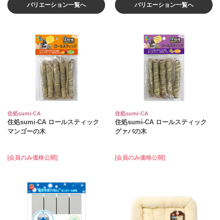
バリエーション一覧へ
バリエーション一覧へ
住処sumi-CA
住処sumi-CA
住処sumi-CA ロールスティック
住処sumi-CA ロールスティック
マンゴーの木
グァバの木
[会員のみ価格公開]
[会員のみ価格公開]