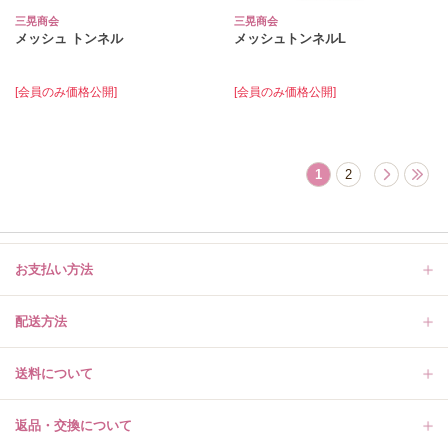
三晃商会
三晃商会
メッシュ トンネル
メッシュトンネルL
[会員のみ価格公開]
[会員のみ価格公開]
1
2
お支払い方法
配送方法
送料について
返品・交換について