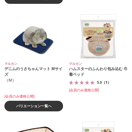
マルカン
マルカン
デニムのうさちゃんマット Mサイ
ハムスターのふんわり包み込む 巾
ズ
着ベッド
（M）
5.0
（1）
[会員のみ価格公開]
[会員のみ価格公開]
バリエーション一覧へ