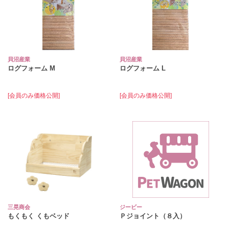
貝沼産業
貝沼産業
ログフォーム M
ログフォーム L
[会員のみ価格公開]
[会員のみ価格公開]
三晃商会
ジービー
もくもく くもベッド
Ｐジョイント（８入）