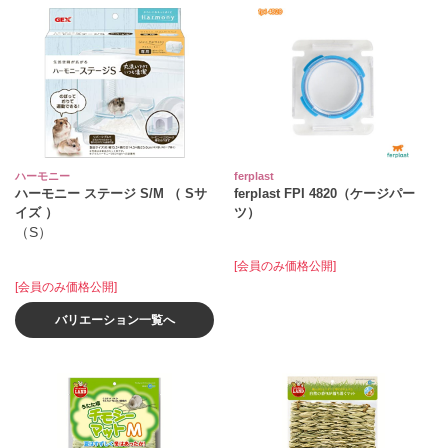
ハーモニー
ferplast
ハーモニー ステージ S/M （ Sサ
ferplast FPI 4820（ケージパー
イズ ）
ツ）
（S）
[会員のみ価格公開]
[会員のみ価格公開]
バリエーション一覧へ