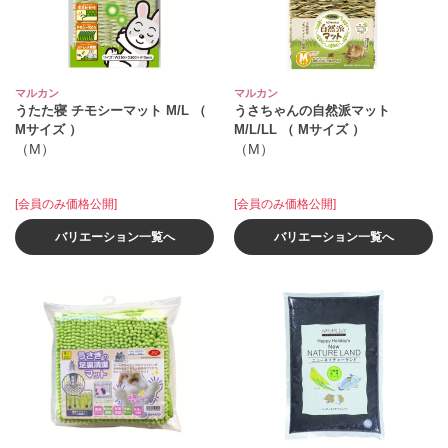
マルカン
マルカン
うたた寝 チモシーマット M/L （
うさちゃんの自然派マット
Mサイズ ）
M/L/LL （ Mサイズ ）
（M）
（M）
[会員のみ価格公開]
[会員のみ価格公開]
バリエーション一覧へ
バリエーション一覧へ