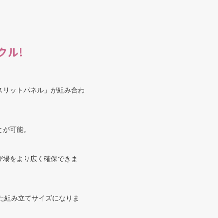
クル!
スリットパネル」が組み合わ
とが可能。
び場をより広く確保できま
とした組み立てサイズになりま