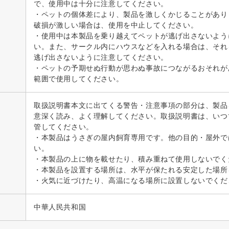
で、使用中は十分に注意してください。
・ペットの個体差により、製品を激しくかじることがあり
破損が激しい場合は、使用を中止してください。
・使用中は本製品を乗り越えてペットが逃げ出さないよう
い。また、サークル内にハウスなどを入れる場合は、それ
逃げ出さないように注意してください。
・ペットの予期せぬ行動が思わぬ事故につながるおそれが
範囲で使用してください。
取扱説明書本文に出てくる警告・注意事項の部分は、製品
意深く読み、よく理解してください。取扱説明書は、いつ
管してください。
・本製品はうさぎの屋内飼育専用です。他の目的・屋外で
い。
・本製品の上に物を載せたり、積み重ねて使用しないでく
・本製品を設置する場所は、水平が保たれる安定した場所
・火気に近づけたり、高温になる場所に設置しないでくだ
中華人民共和国