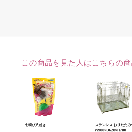
この商品を見た人はこちらの商
七転び八起き
ステンレス おりたたみ
W900×D620×H780