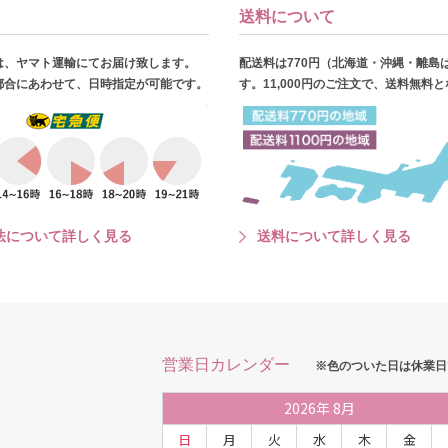
送料について
は、ヤマト運輸にてお届け致します。
配送料は770円（北海道・沖縄・離島
都合にあわせて、日時指定が可能です。
す。11,000円のご注文で、送料無料
法について詳しく見る
送料について詳しく見る
営業日カレンダー
※色のついた日は休業日
2026
年
8月
日
月
火
水
木
金