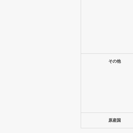
その他
原産国