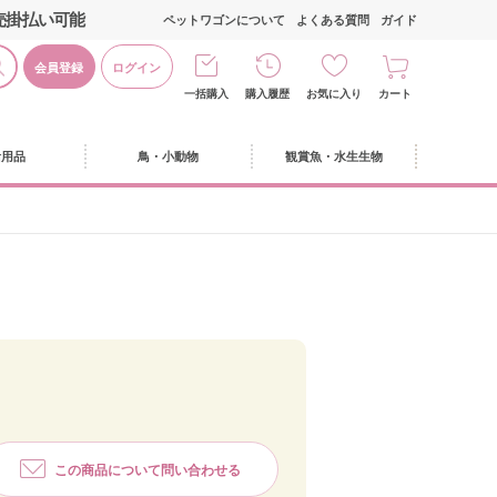
売掛払い可能
ペットワゴンについて
よくある質問
ガイド
会員登録
ログイン
一括購入
購入履歴
お気に入り
カート
活用品
鳥・小動物
観賞魚・水生生物
この商品について問い合わせる