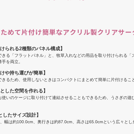
ためて片付け簡単なアクリル製クリアサー
けられる2種類のパネル構成】
できる「フラットパネル」と、牧草入れなどの用品を取り付けられる「
勝手を両立。
けや持ち運びが簡単】
できるため、使用しないときはコンパクトにまとめて簡単に片付けるこ
とした空間を作れる】
お使いのケージに取り付けて連結させることもできるため、うさぎの遊
としたサイズ設計】
幅は約100.0cm、奥行きは約87.0cm、高さは65.0cmという広々