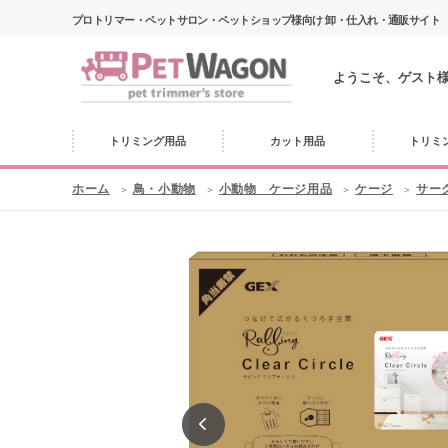
プロトリマー・ペットサロン・ペットショップ様向け 卸・仕入れ・通販サイト
ようこそ、ゲスト
トリミング用品
カット用品
トリミ
ホーム
鳥・小動物
小動物 ケージ用品
ケージ
サー