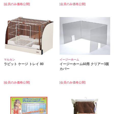
[会員のみ価格公開]
[会員のみ価格公開]
マルカン
イージーホーム
ラビット ケージ トレイ 80
イージーホーム60用 クリアー3面
カバー
[会員のみ価格公開]
[会員のみ価格公開]