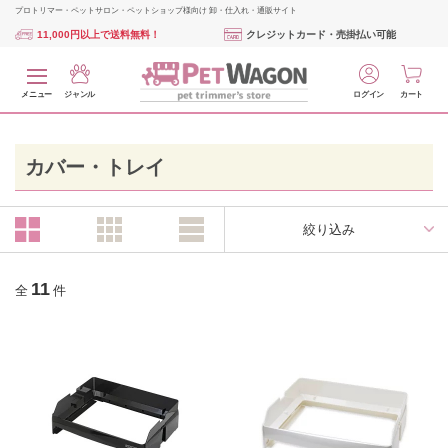
プロトリマー・ペットサロン・ペットショップ様向け 卸・仕入れ・通販サイト
11,000円以上で送料無料！
クレジットカード・売掛払い可能
メニュー
ジャンル
ログイン
カート
カバー・トレイ
絞り込み
11
全
件