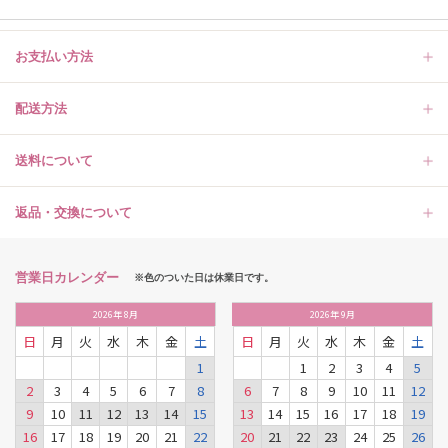
お支払い方法
配送方法
送料について
返品・交換について
営業日カレンダー
※色のついた日は休業日です。
2026
年
8月
2026
年
9月
日
月
火
水
木
金
土
日
月
火
水
木
金
土
1
1
2
3
4
5
2
3
4
5
6
7
8
6
7
8
9
10
11
12
9
10
11
12
13
14
15
13
14
15
16
17
18
19
16
17
18
19
20
21
22
20
21
22
23
24
25
26