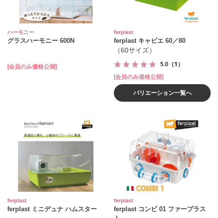
ハーモニー
ferplast
グラスハーモニー 600N
ferplast キャビエ 60／80
（60サイズ）
5.0
（1）
[会員のみ価格公開]
[会員のみ価格公開]
バリエーション一覧へ
ferplast
ferplast
ferplast ミニデュナ ハムスター
ferplast コンビ 01 ファープラス