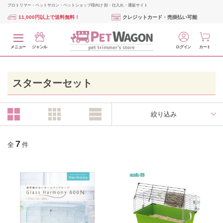
プロトリマー・ペットサロン・ペットショップ様向け 卸・仕入れ・通販サイト
11,000円以上で送料無料！
クレジットカード・売掛払い可能
メニュー
ジャンル
ログイン
カート
スターターセット
絞り込み
7
全
件