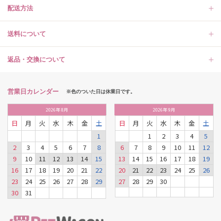
配送方法
送料について
返品・交換について
営業日カレンダー
※色のついた日は休業日です。
2026
年
8月
2026
年
9月
日
月
火
水
木
金
土
日
月
火
水
木
金
土
1
1
2
3
4
5
2
3
4
5
6
7
8
6
7
8
9
10
11
12
9
10
11
12
13
14
15
13
14
15
16
17
18
19
16
17
18
19
20
21
22
20
21
22
23
24
25
26
23
24
25
26
27
28
29
27
28
29
30
30
31