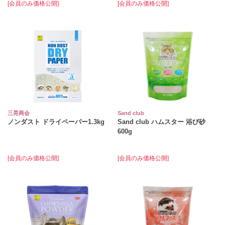
[会員のみ価格公開]
[会員のみ価格公開]
三晃商会
Sand club
ノンダスト ドライペーパー1.3kg
Sand club ハムスター 浴び砂
600g
[会員のみ価格公開]
[会員のみ価格公開]