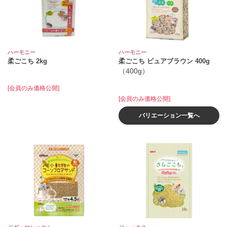
ハーモニー
ハーモニー
柔ごこち 2kg
柔ごこち ピュアブラウン 400g
（400g）
[会員のみ価格公開]
[会員のみ価格公開]
バリエーション一覧へ