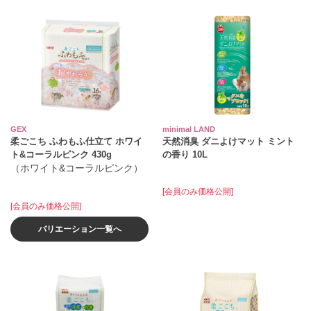
GEX
minimal LAND
柔ごこち ふわもふ仕立て ホワイ
天然消臭 ダニよけマット ミント
ト&コーラルピンク 430g
の香り 10L
（ホワイト&コーラルピンク）
[会員のみ価格公開]
[会員のみ価格公開]
バリエーション一覧へ