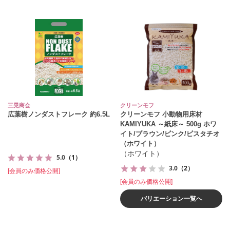
三晃商会
クリーンモフ
広葉樹ノンダストフレーク 約6.5L
クリーンモフ 小動物用床材
KAMIYUKA ～紙床～ 500g ホワ
イト/ブラウン/ピンク/ピスタチオ
（ホワイト）
（ホワイト）
5.0
（1）
3.0
（2）
[会員のみ価格公開]
[会員のみ価格公開]
バリエーション一覧へ