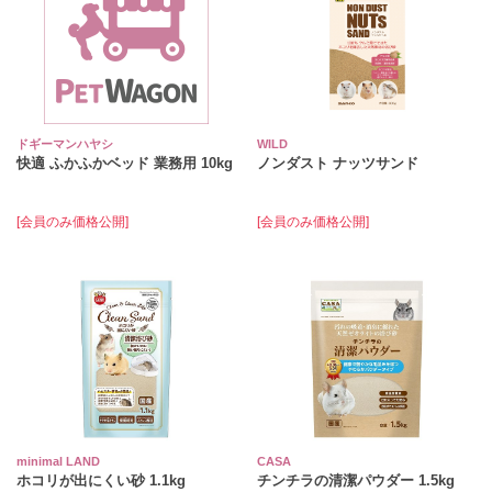
ドギーマンハヤシ
WILD
快適 ふかふかベッド 業務用 10kg
ノンダスト ナッツサンド
[会員のみ価格公開]
[会員のみ価格公開]
minimal LAND
CASA
ホコリが出にくい砂 1.1kg
チンチラの清潔パウダー 1.5kg