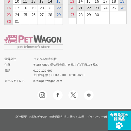
9
10
11
12
13
14
15
13
14
15
16
17
18
19
16
17
18
19
20
21
22
20
21
22
23
24
25
26
23
24
25
26
27
28
29
27
28
29
30
30
31
運営会社
ジャペル株式会社
住所
〒486-0802 愛知県春日井市桃山町3丁目105番地
電話
0120-122-667
土日祝を除く9:00-12:00・13:00-16:00
メールアドレス
info@pet-wagon.com
会社概要
お問い合わせ
特定商取引法に基づく表示
プライバシーポリシー