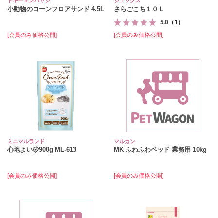
ドギーマンハヤシ
ジェックス
小動物のコーンフロアサンド 4.5L
さらごこち１０Ｌ
5.0
（1）
[会員のみ価格公開]
[会員のみ価格公開]
ミニマルランド
マルカン
心地よい砂900g ML‐613
MK ふわふわベッド 業務用 10kg
[会員のみ価格公開]
[会員のみ価格公開]