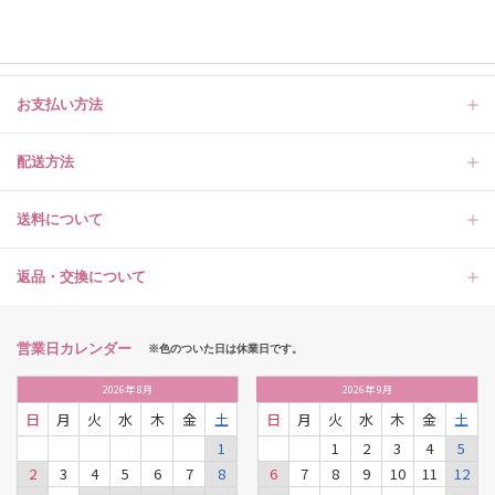
お支払い方法
配送方法
送料について
返品・交換について
営業日カレンダー
※色のついた日は休業日です。
2026
年
8月
2026
年
9月
日
月
火
水
木
金
土
日
月
火
水
木
金
土
1
1
2
3
4
5
2
3
4
5
6
7
8
6
7
8
9
10
11
12