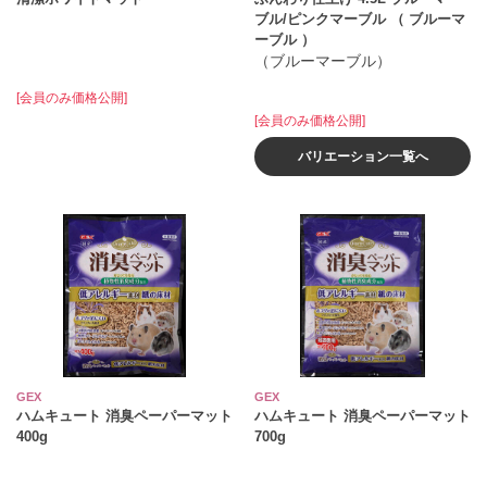
ブル/ピンクマーブル （ ブルーマ
ーブル ）
（ブルーマーブル）
[会員のみ価格公開]
[会員のみ価格公開]
バリエーション一覧へ
GEX
GEX
ハムキュート 消臭ペーパーマット
ハムキュート 消臭ペーパーマット
400g
700g