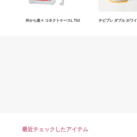
外から楽々 コネクトケースL T52
チビプレ ダブル ホワ
最近チェックしたアイテム