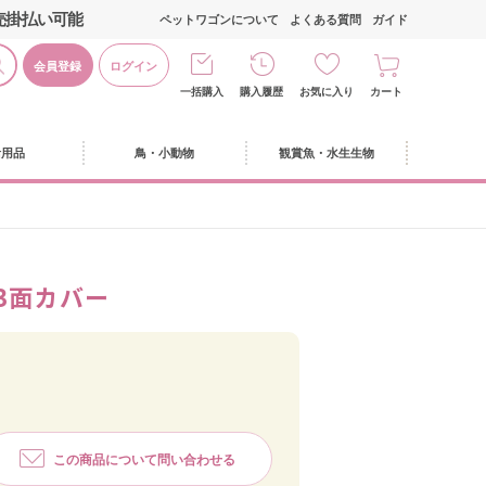
売掛払い可能
ペットワゴンについて
よくある質問
ガイド
会員登録
ログイン
一括購入
購入履歴
お気に入り
カート
活用品
鳥・小動物
観賞魚・水生生物
3面カバー
この商品について問い合わせる