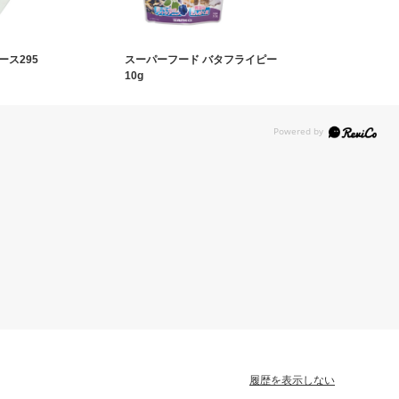
ス295
スーパーフード バタフライピー
10g
履歴を表示しない