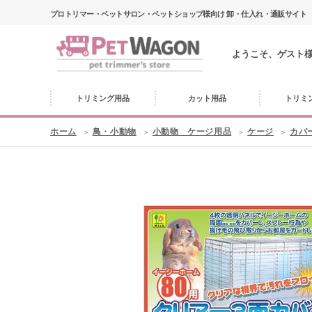
プロトリマー・ペットサロン・ペットショップ様向け 卸・仕入れ・通販サイト
ようこそ、ゲスト
トリミング用品
カット用品
トリミ
ホーム
鳥・小動物
小動物 ケージ用品
ケージ
カバ