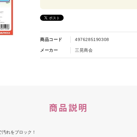
商品コード
4976285190308
メーカー
三晃商会
商品説明
で汚れをブロック！