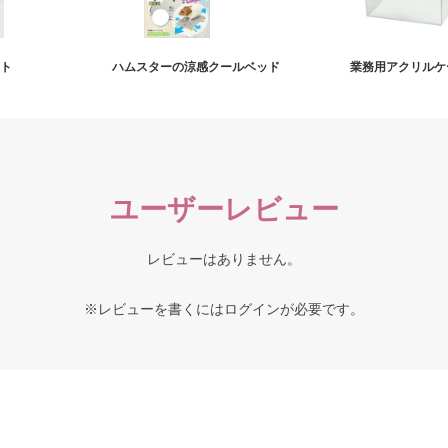
イト
ハムスターの涼感クールベッド
業務用アクリルケー
ユーザーレビュー
レビューはありません。
※レビューを書くには
ログイン
が必要です。