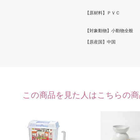
【原材料】ＰＶＣ
【対象動物】小動物全般
【原産国】中国
この商品を見た人はこちらの商