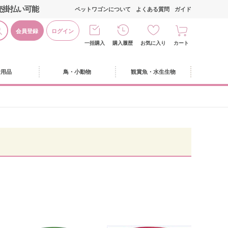
売掛払い可能
ペットワゴンについて
よくある質問
ガイド
会員登録
ログイン
一括購入
購入履歴
お気に入り
カート
活用品
鳥・小動物
観賞魚・水生生物