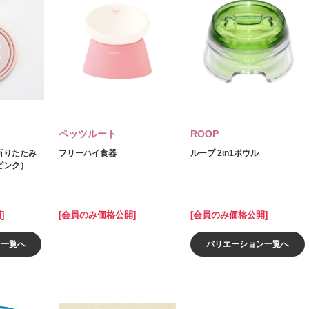
ペッツルート
ROOP
折りたたみ
フリーハイ食器
ループ 2in1ボウル
ピンク）
]
[会員のみ価格公開]
[会員のみ価格公開]
ン一覧へ
バリエーション一覧へ