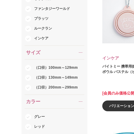
ファンタジーワールド
プラッツ
ルークラン
インケア
サイズ
インケア
バイトミー 携帯用
（口径）100mm～129mm
ボウル パステル（
（口径）130mm～149mm
（口径）200mm～299mm
[会員のみ価格公開
カラー
バリエーショ
グレー
レッド