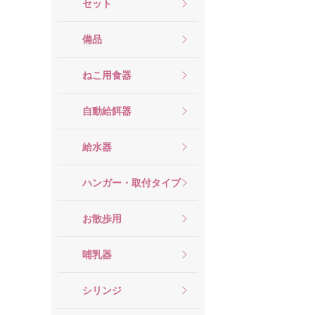
セット
備品
ねこ用食器
自動給餌器
給水器
ハンガー・取付タイプ
お散歩用
哺乳器
シリンジ