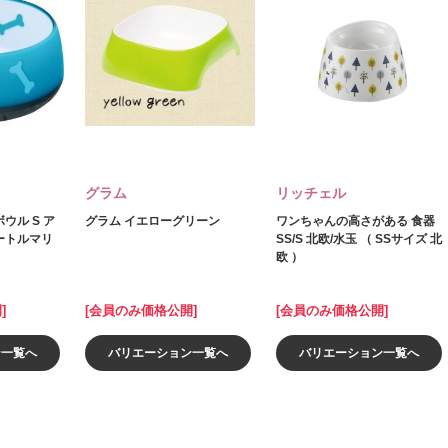
グラム
リッチェル
ウル S ア
グラム イエローグリーン
ワンちゃんの高さがある 食器
ートルマリ
SS/S 北欧/水玉 （ SSサイズ 北
欧 ）
]
[会員のみ価格公開]
[会員のみ価格公開]
ン一覧へ
バリエーション一覧へ
バリエーション一覧へ