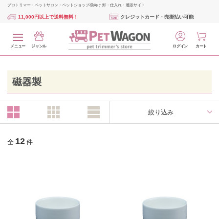
プロトリマー・ペットサロン・ペットショップ様向け 卸・仕入れ・通販サイト
11,000円以上で送料無料！
クレジットカード・売掛払い可能
メニュー
ジャンル
ログイン
カート
磁器製
絞り込み
12
全
件