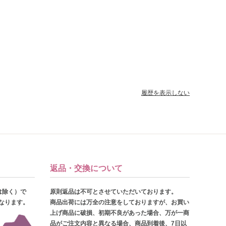
履歴を表示しない
返品・交換について
は除く）で
原則返品は不可とさせていただいております。
となります。
商品出荷には万全の注意をしておりますが、お買い
上げ商品に破損、初期不良があった場合、万が一商
品がご注文内容と異なる場合、商品到着後、7日以