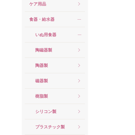
ケア用品
食器・給水器
いぬ用食器
陶磁器製
陶器製
磁器製
樹脂製
シリコン製
プラスチック製