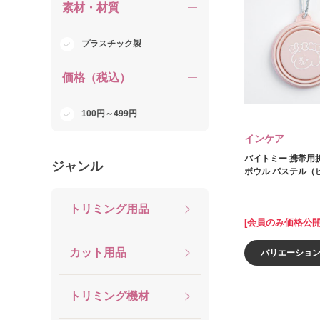
素材・材質
プラスチック製
価格（税込）
100円～499円
インケア
バイトミー 携帯用
ジャンル
ボウル パステル（
トリミング用品
[会員のみ価格公開
カット用品
バリエーショ
トリミング機材