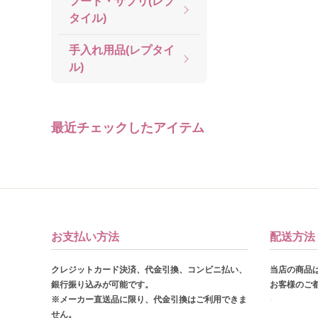
フード・サプリ(レプ
タイル)
手入れ用品(レプタイ
ル)
最近チェックしたアイテム
お支払い方法
配送方法
クレジットカード決済、代金引換、コンビニ払い、
当店の商品
銀行振り込みが可能です。
お客様のご
※メーカー直送品に限り、代金引換はご利用できま
せん。