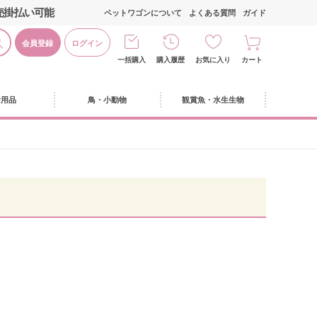
売掛払い可能
ペットワゴンについて
よくある質問
ガイド
会員登録
ログイン
一括購入
購入履歴
お気に入り
カート
活用品
鳥・小動物
観賞魚・水生生物