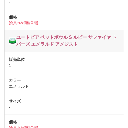
-
[会員のみ価格公開]
ユートピア ペットボウル S ルビー サファイヤ ト
パーズ エメラルド アメジスト
1
エメラルド
-
[会員のみ価格公開]