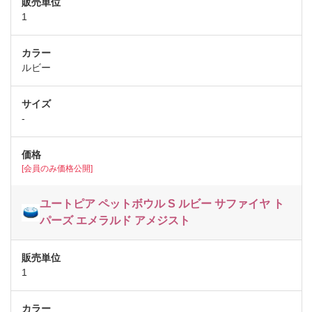
1
ルビー
-
[会員のみ価格公開]
ユートピア ペットボウル S ルビー サファイヤ ト
パーズ エメラルド アメジスト
1