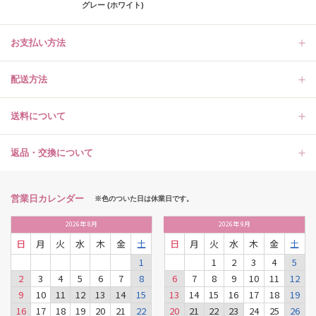
グレー (ホワイト)
お支払い方法
配送方法
送料について
返品・交換について
営業日カレンダー
※色のついた日は休業日です。
2026
年
8月
2026
年
9月
日
月
火
水
木
金
土
日
月
火
水
木
金
土
1
1
2
3
4
5
2
3
4
5
6
7
8
6
7
8
9
10
11
12
9
10
11
12
13
14
15
13
14
15
16
17
18
19
16
17
18
19
20
21
22
20
21
22
23
24
25
26