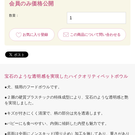
会員のみ価格公開
数量：
お気に入り登録
この商品について問い合わせる
宝石のような透明感を実現したハイクオリティペットボウル
●犬、猫用のフードボウルです。
●２層の硬質プラスチックの特殊成型により、宝石のような透明感と艶
を実現しました。
●キズが付きにくく清潔で、柄の部分は光を透過します。
●パピーにも食べやすい、内側に傾斜した内壁も魅力です。
●底面は全面にノンスキッド(滑り止め）加工を施してあり、重さがあり