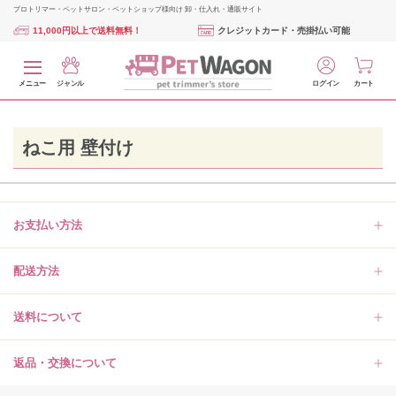
プロトリマー・ペットサロン・ペットショップ様向け 卸・仕入れ・通販サイト
11,000円以上で送料無料！
クレジットカード・売掛払い可能
メニュー
ジャンル
ログイン
カート
ねこ用 壁付け
お支払い方法
配送方法
送料について
返品・交換について