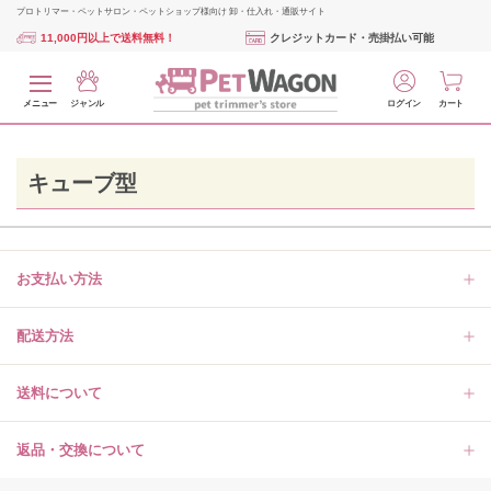
プロトリマー・ペットサロン・ペットショップ様向け 卸・仕入れ・通販サイト
11,000円以上で送料無料！
クレジットカード・売掛払い可能
メニュー
ジャンル
ログイン
カート
キューブ型
お支払い方法
配送方法
送料について
返品・交換について