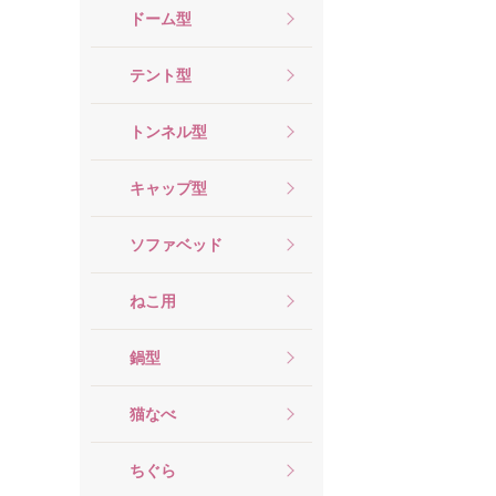
ドーム型
テント型
トンネル型
キャップ型
ソファベッド
ねこ用
鍋型
猫なべ
ちぐら