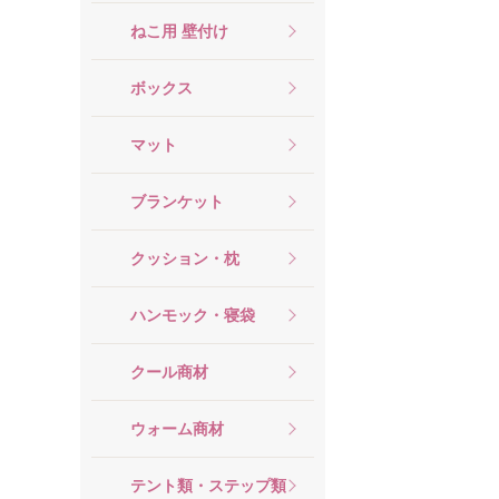
ねこ用 壁付け
ボックス
マット
ブランケット
クッション・枕
ハンモック・寝袋
クール商材
ウォーム商材
テント類・ステップ類