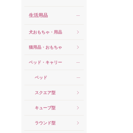
生活用品
犬おもちゃ・用品
猫用品・おもちゃ
ベッド・キャリー
ベッド
スクエア型
キューブ型
ラウンド型