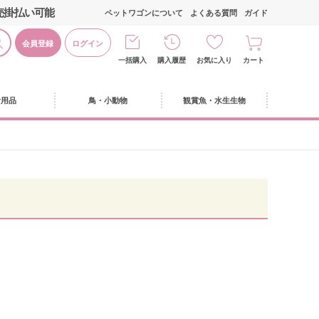
売掛払い可能
ペットワゴンについて
よくある質問
ガイド
会員登録
ログイン
一括購入
購入履歴
お気に入り
カート
活用品
鳥・小動物
観賞魚・水生生物