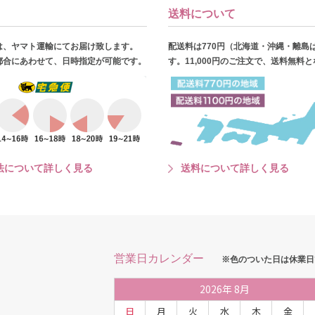
送料について
は、ヤマト運輸にてお届け致します。
配送料は770円（北海道・沖縄・離島
都合にあわせて、日時指定が可能です。
す。11,000円のご注文で、送料無料
法について詳しく見る
送料について詳しく見る
営業日カレンダー
※色のついた日は休業日
2026
年
8月
日
月
火
水
木
金