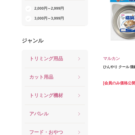
2,000円～2,999円
3,000円～3,999円
ジャンル
トリミング用品
マルカン
ひんやり クール 猫
カット用品
[会員のみ価格公開
トリミング機材
アパレル
フード・おやつ