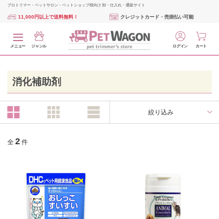
プロトリマー・ペットサロン・ペットショップ様向け 卸・仕入れ・通販サイト
11,000円以上で送料無料！
クレジットカード・売掛払い可能
メニュー
ジャンル
ログイン
カート
消化補助剤
絞り込み
2
全
件