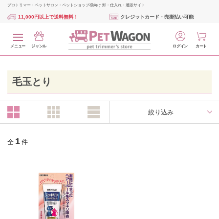
プロトリマー・ペットサロン・ペットショップ様向け 卸・仕入れ・通販サイト
11,000円以上で送料無料！
クレジットカード・売掛払い可能
メニュー
ジャンル
ログイン
カート
毛玉とり
絞り込み
1
全
件