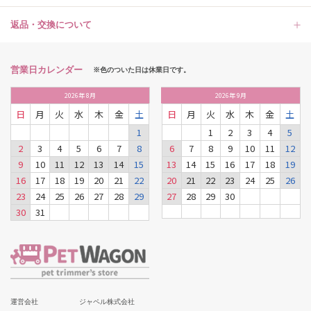
返品・交換について
営業日カレンダー
※色のついた日は休業日です。
2026
年
8月
2026
年
9月
日
月
火
水
木
金
土
日
月
火
水
木
金
土
1
1
2
3
4
5
2
3
4
5
6
7
8
6
7
8
9
10
11
12
9
10
11
12
13
14
15
13
14
15
16
17
18
19
16
17
18
19
20
21
22
20
21
22
23
24
25
26
23
24
25
26
27
28
29
27
28
29
30
30
31
運営会社
ジャペル株式会社