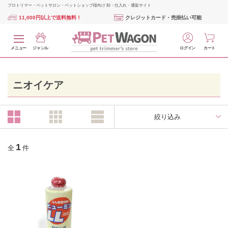
プロトリマー・ペットサロン・ペットショップ様向け 卸・仕入れ・通販サイト
11,000円以上で送料無料！
クレジットカード・売掛払い可能
メニュー
ジャンル
ログイン
カート
ニオイケア
絞り込み
1
全
件