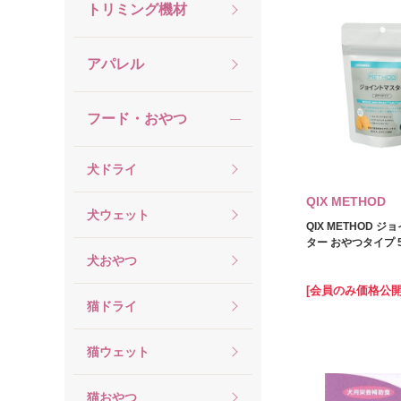
トリミング機材
アパレル
フード・おやつ
犬ドライ
QIX METHOD
犬ウェット
QIX METHOD 
ター おやつタイプ 5
犬おやつ
[会員のみ価格公開
猫ドライ
猫ウェット
猫おやつ