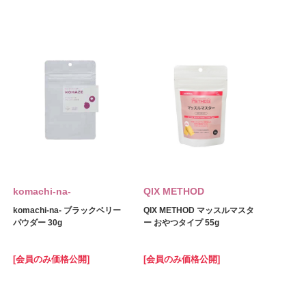
komachi‐na‐
QIX METHOD
komachi‐na‐ ブラックベリー
QIX METHOD マッスルマスタ
パウダー 30g
ー おやつタイプ 55g
[会員のみ価格公開]
[会員のみ価格公開]