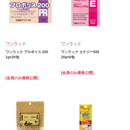
ワンラック
ワンラック
ワンラック プロポリス 200
ワンラック エナジー500
1g×20包
20g×6包
[会員のみ価格公開]
[会員のみ価格公開]