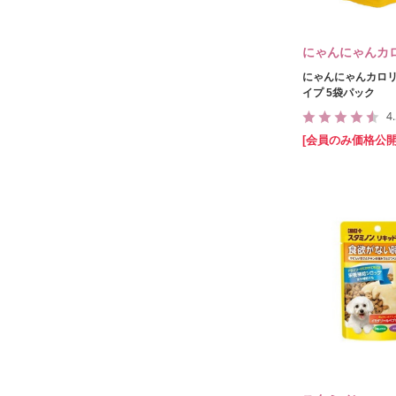
にゃんにゃんカ
にゃんにゃんカロリ
イプ 5袋パック
4
[会員のみ価格公開