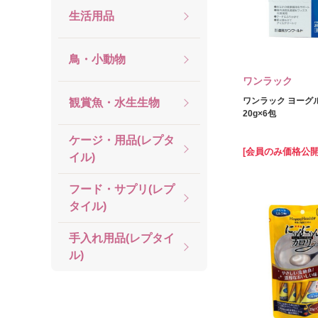
生活用品
鳥・小動物
ワンラック
ワンラック ヨーグル
観賞魚・水生生物
20g×6包
ケージ・用品(レプタ
[会員のみ価格公開
イル)
フード・サプリ(レプ
タイル)
手入れ用品(レプタイ
ル)