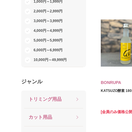
1,000円～1,999円
FLF
2,000円～2,999円
サンユー研究所
3,000円～3,999円
日本生菌研究所
4,000円～4,999円
ノラ・コーポレーション
5,000円～5,999円
KPS
6,000円～6,999円
10,000円～49,999円
ジャンル
BONRUPA
KATSUZO酵素 180
トリミング用品
[会員のみ価格公開
カット用品