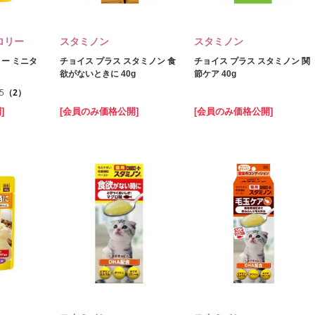
ロリー
スタミノン
スタミノン
ー ミニタ
チョイス プラス スタミノン 食
チョイス プラス スタミノン 関
欲がないときに 40g
節ケア 40g
.5
（2）
]
[会員のみ価格公開]
[会員のみ価格公開]