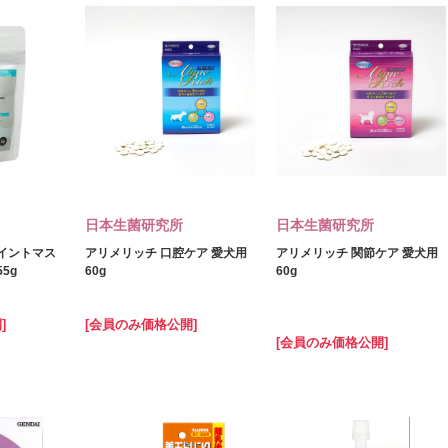
日本生菌研究所
日本生菌研究所
ジョイントマス
アリメリッチ 口腔ケア 愛犬用
アリメリッチ 関節ケア 愛犬用
5g
60g
60g
]
[会員のみ価格公開]
[会員のみ価格公開]