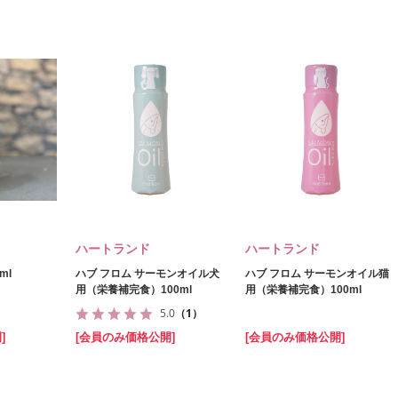
ハートランド
ハートランド
ml
ハブ フロム サーモンオイル犬
ハブ フロム サーモンオイル猫
用（栄養補完食）100ml
用（栄養補完食）100ml
5.0
（1）
]
[会員のみ価格公開]
[会員のみ価格公開]