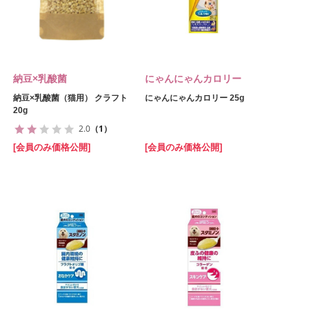
納豆×乳酸菌
にゃんにゃんカロリー
納豆×乳酸菌（猫用） クラフト
にゃんにゃんカロリー 25g
20g
2.0
（1）
[会員のみ価格公開]
[会員のみ価格公開]