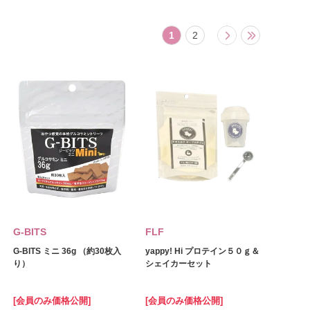
1
2
G-BITS
FLF
G-BITS ミニ 36g （約30枚入
yappy! Hi プロテイン５０ｇ＆
り）
シェイカーセット
[会員のみ価格公開]
[会員のみ価格公開]