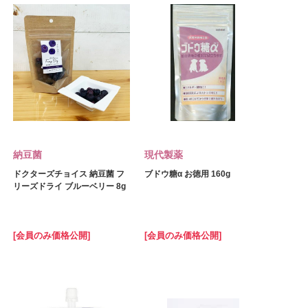
納豆菌
現代製薬
ドクターズチョイス 納豆菌 フ
ブドウ糖α お徳用 160g
リーズドライ ブルーベリー 8g
[会員のみ価格公開]
[会員のみ価格公開]