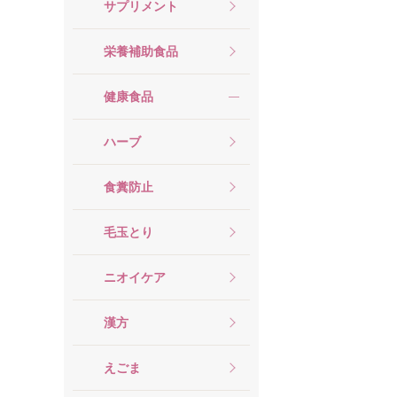
サプリメント
栄養補助食品
健康食品
ハーブ
食糞防止
毛玉とり
ニオイケア
漢方
えごま