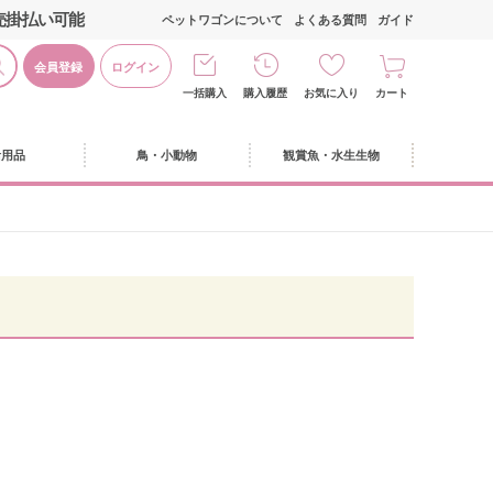
売掛払い可能
ペットワゴンについて
よくある質問
ガイド
会員登録
ログイン
一括購入
購入履歴
お気に入り
カート
活用品
鳥・小動物
観賞魚・水生生物