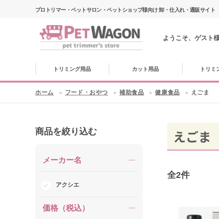
プロトリマー・ペットサロン・ペットショップ様向け 卸・仕入れ・通販サイト
ようこそ、ゲスト
トリミング用品
カット用品
トリミ
ホーム
フード・おやつ
補助食品
健康食品
えごま
商品を絞り込む
えごま
メーカー名
全
2
件
アクシエ
価格（税込）