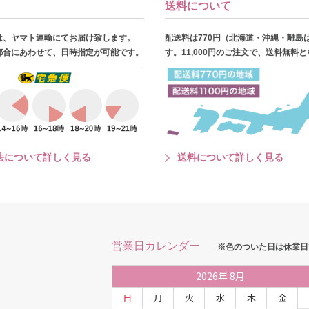
送料について
は、ヤマト運輸にてお届け致します。
配送料は770円（北海道・沖縄・離島
都合にあわせて、日時指定が可能です。
す。11,000円のご注文で、送料無料
法について詳しく見る
送料について詳しく見る
営業日カレンダー
※色のついた日は休業日
2026
年
8月
日
月
火
水
木
金