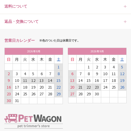
送料について
返品・交換について
営業日カレンダー
※色のついた日は休業日です。
2026
年
8月
2026
年
9月
日
月
火
水
木
金
土
日
月
火
水
木
金
土
1
1
2
3
4
5
2
3
4
5
6
7
8
6
7
8
9
10
11
12
9
10
11
12
13
14
15
13
14
15
16
17
18
19
16
17
18
19
20
21
22
20
21
22
23
24
25
26
23
24
25
26
27
28
29
27
28
29
30
30
31