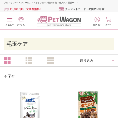
プロトリマー・ペットサロン・ペットショップ様向け 卸・仕入れ・通販サイト
11,000円以上で送料無料！
クレジットカード・売掛払い可能
メニュー
ジャンル
ログイン
カート
毛玉ケア
絞り込み
7
全
件