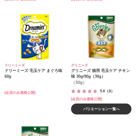
ドリーミーズ
グリニーズ
ドリーミーズ 毛玉ケア まぐろ味
グリニーズ 猫用 毛玉ケア チキン
60g
味 30g/90g（30g）
（30g）
5.0
（3）
[会員のみ価格公開]
[会員のみ価格公開]
バリエーション一覧へ