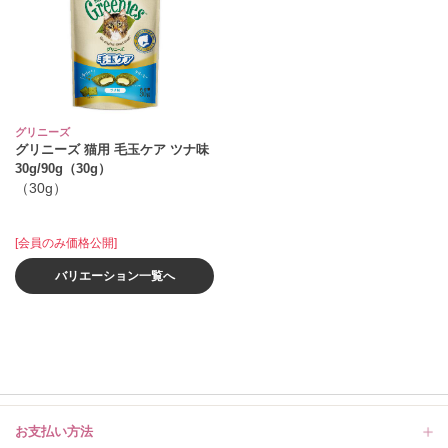
グリニーズ
グリニーズ 猫用 毛玉ケア ツナ味
30g/90g（30g）
（30g）
[会員のみ価格公開]
バリエーション一覧へ
お支払い方法