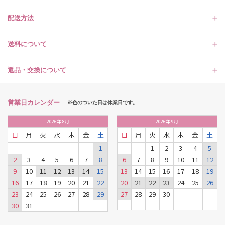
配送方法
送料について
返品・交換について
営業日カレンダー
※色のついた日は休業日です。
2026
年
8月
2026
年
9月
日
月
火
水
木
金
土
日
月
火
水
木
金
土
1
1
2
3
4
5
2
3
4
5
6
7
8
6
7
8
9
10
11
12
9
10
11
12
13
14
15
13
14
15
16
17
18
19
16
17
18
19
20
21
22
20
21
22
23
24
25
26
23
24
25
26
27
28
29
27
28
29
30
30
31