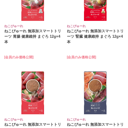
ねこぴゅーれ
ねこぴゅーれ
ねこぴゅーれ 無添加スマートトリ
ねこぴゅーれ 無添加スマートトリ
ーツ 胃腸 健康維持 まぐろ 12g×4
ーツ 腎臓 健康維持 まぐろ 12g×4
本
本
[会員のみ価格公開]
[会員のみ価格公開]
ねこぴゅーれ
ねこぴゅーれ
ねこぴゅーれ 無添加スマートトリ
ねこぴゅーれ 無添加スマートトリ