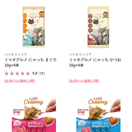
バイオフィリア
バイオフィリア
ミャオグルメ にゃっち まぐろ
ミャオグルメ にゃっち かつお
10g×4本
10g×4本
5.0
（1）
[会員のみ価格公開]
[会員のみ価格公開]