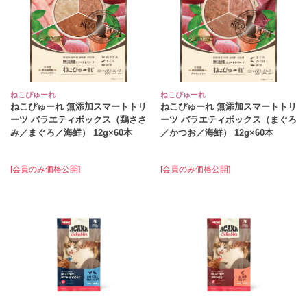
ねこぴゅーれ
ねこぴゅーれ
ねこぴゅーれ 無添加スマートトリ
ねこぴゅーれ 無添加スマートトリ
ーツ バラエティボックス（鶏ささ
ーツ バラエティボックス（まぐろ
み／まぐろ／海鮮） 12g×60本
／かつお／海鮮） 12g×60本
[会員のみ価格公開]
[会員のみ価格公開]