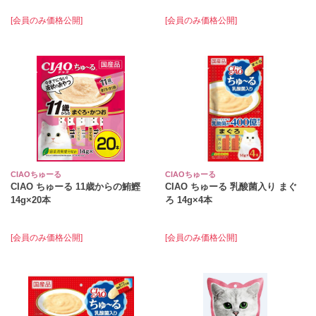
[会員のみ価格公開]
[会員のみ価格公開]
CIAOちゅーる
CIAOちゅーる
CIAO ちゅーる 11歳からの鮪鰹
CIAO ちゅーる 乳酸菌入り まぐ
14g×20本
ろ 14g×4本
[会員のみ価格公開]
[会員のみ価格公開]