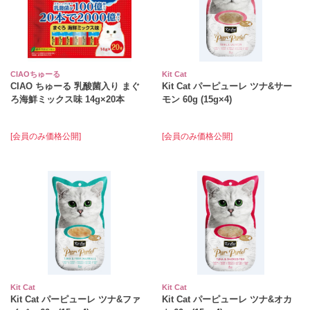
CIAOちゅーる
Kit Cat
CIAO ちゅーる 乳酸菌入り まぐ
Kit Cat パーピューレ ツナ&サー
ろ海鮮ミックス味 14g×20本
モン 60g (15g×4)
[会員のみ価格公開]
[会員のみ価格公開]
Kit Cat
Kit Cat
Kit Cat パーピューレ ツナ&ファ
Kit Cat パーピューレ ツナ&オカ