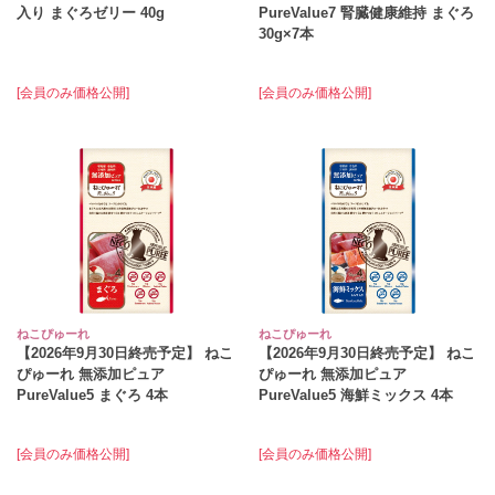
入り まぐろゼリー 40g
PureValue7 腎臓健康維持 まぐろ
30g×7本
[会員のみ価格公開]
[会員のみ価格公開]
ねこぴゅーれ
ねこぴゅーれ
【2026年9月30日終売予定】 ねこ
【2026年9月30日終売予定】 ねこ
ぴゅーれ 無添加ピュア
ぴゅーれ 無添加ピュア
PureValue5 まぐろ 4本
PureValue5 海鮮ミックス 4本
[会員のみ価格公開]
[会員のみ価格公開]