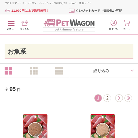
プロトリマー・ペットサロン・ペットショップ様向け 卸・仕入れ・通販サイト
11,000円以上で送料無料！
クレジットカード・売掛払い可能
メニュー
ジャンル
ログイン
カート
お魚系
絞り込み
95
全
件
1
2