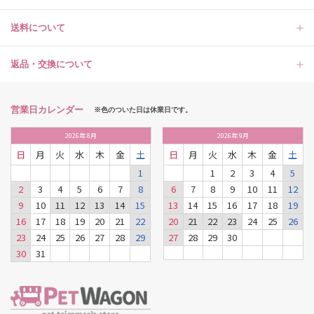
送料について
返品・交換について
営業日カレンダー
※色のついた日は休業日です。
2026
年
8月
2026
年
9月
日
月
火
水
木
金
土
日
月
火
水
木
金
土
1
1
2
3
4
5
2
3
4
5
6
7
8
6
7
8
9
10
11
12
9
10
11
12
13
14
15
13
14
15
16
17
18
19
16
17
18
19
20
21
22
20
21
22
23
24
25
26
23
24
25
26
27
28
29
27
28
29
30
30
31