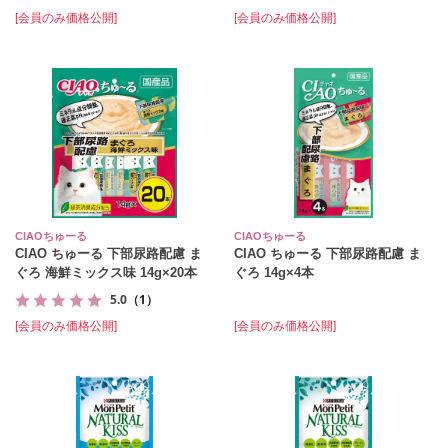
[会員のみ価格公開]
[会員のみ価格公開]
CIAOちゅーる
CIAOちゅーる
CIAO ちゅーる 下部尿路配慮 ま
CIAO ちゅーる 下部尿路配慮 ま
ぐろ 海鮮ミックス味 14g×20本
ぐろ 14g×4本
5.0
（1）
[会員のみ価格公開]
[会員のみ価格公開]