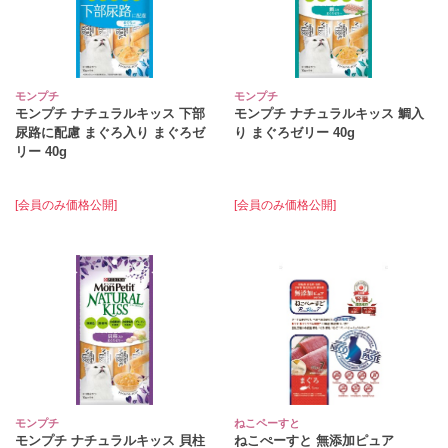
モンプチ
モンプチ
モンプチ ナチュラルキッス 下部
モンプチ ナチュラルキッス 鯛入
尿路に配慮 まぐろ入り まぐろゼ
り まぐろゼリー 40g
リー 40g
[会員のみ価格公開]
[会員のみ価格公開]
モンプチ
ねこペーすと
モンプチ ナチュラルキッス 貝柱
ねこぺーすと 無添加ピュア