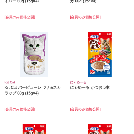
イバー 60g (15g×4)
カ 60g (15g×4)
[会員のみ価格公開]
[会員のみ価格公開]
Kit Cat
にゃめーる
Kit Cat パーピューレ ツナ&スカ
にゃめーる かつお 5本
ラップ 60g (15g×4)
[会員のみ価格公開]
[会員のみ価格公開]