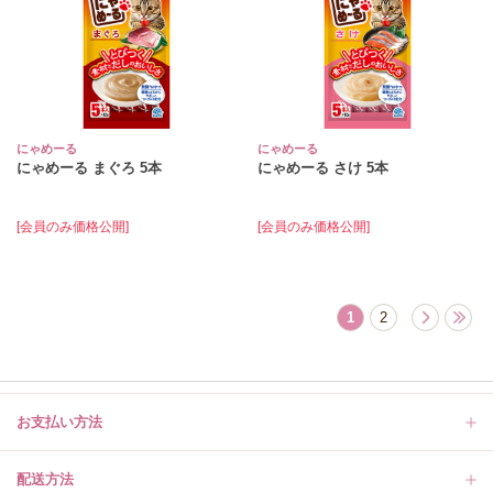
にゃめーる
にゃめーる
にゃめーる まぐろ 5本
にゃめーる さけ 5本
[会員のみ価格公開]
[会員のみ価格公開]
1
2
お支払い方法
配送方法