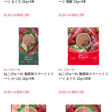
ーツ まぐろ 12g×4本
ーツ 海鮮 12g×4本
[会員のみ価格公開]
[会員のみ価格公開]
ねこぴゅーれ
ねこぴゅーれ
ねこぴゅーれ 無添加スマートトリ
ねこぴゅーれ 無添加スマートトリ
ーツ かつお 12g×4本
ーツ まぐろ 12g×20本
[会員のみ価格公開]
[会員のみ価格公開]