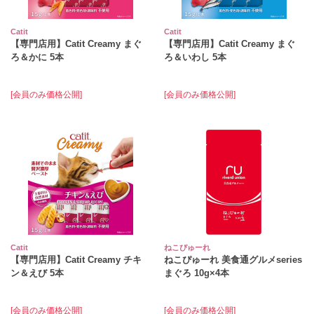
Catit
Catit
【専門店用】Catit Creamy まぐ
【専門店用】Catit Creamy まぐ
ろ＆かに 5本
ろ＆いわし 5本
[会員のみ価格公開]
[会員のみ価格公開]
Catit
ねこぴゅーれ
【専門店用】Catit Creamy チキ
ねこぴゅーれ 美食通グルメseries
ン＆えび 5本
まぐろ 10g×4本
[会員のみ価格公開]
[会員のみ価格公開]