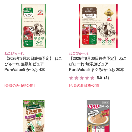
ねこぴゅーれ
ねこぴゅーれ
【2026年9月30日終売予定】 ねこ
【2026年9月30日終売予定】 ねこ
ぴゅーれ 無添加ピュア
ぴゅーれ 無添加ピュア
PureValue5 かつお 4本
PureValue5 まぐろ/かつお 20本
5.0
（3）
[会員のみ価格公開]
[会員のみ価格公開]