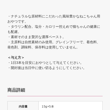
・ナチュラルな原材料にこだわった風味豊かなねこちゃん用
おやつです。
・タウリン配合。塩分・カロリー控えめで猫ちゃんの健康に
も配慮。
・素材そのまま贅沢な濃厚ペースト。
・主原料は自然素材のみ使用。グレインフリーで、着色料、
発色剤、調味料、保存料は使用していません。
＜与え方＞
・1日3本を目安におやつとして与えてください。
・開封後は当日中に使い切るようにしてください。
商品詳細
内容量
15g×5本