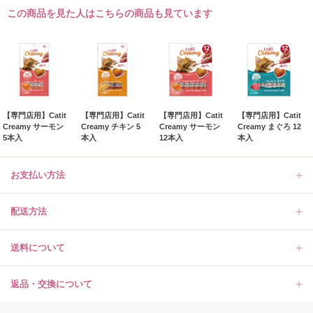
この商品を見た人はこちらの商品も見ています
【専門店用】Catit
【専門店用】Catit
【専門店用】Catit
【専門店用】Catit
Creamy サーモン
Creamy チキン 5
Creamy サーモン
Creamy まぐろ 12
5本入
本入
12本入
本入
お支払い方法
配送方法
送料について
返品・交換について