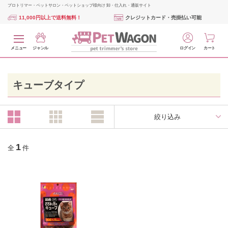
プロトリマー・ペットサロン・ペットショップ様向け 卸・仕入れ・通販サイト
11,000円以上で送料無料！
クレジットカード・売掛払い可能
メニュー
ジャンル
ログイン
カート
キューブタイプ
絞り込み
1
全
件