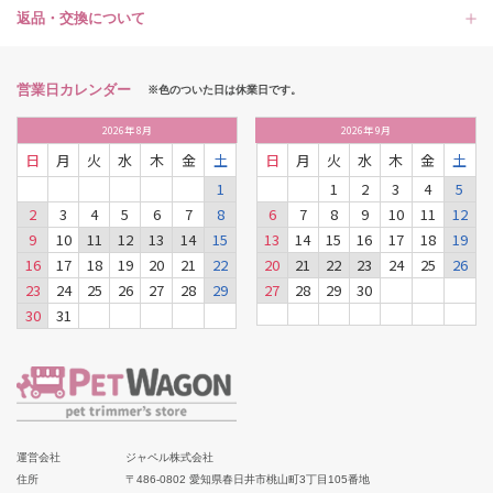
返品・交換について
営業日カレンダー
※色のついた日は休業日です。
2026
年
8月
2026
年
9月
日
月
火
水
木
金
土
日
月
火
水
木
金
土
1
1
2
3
4
5
2
3
4
5
6
7
8
6
7
8
9
10
11
12
9
10
11
12
13
14
15
13
14
15
16
17
18
19
16
17
18
19
20
21
22
20
21
22
23
24
25
26
23
24
25
26
27
28
29
27
28
29
30
30
31
運営会社
ジャペル株式会社
住所
〒486-0802 愛知県春日井市桃山町3丁目105番地