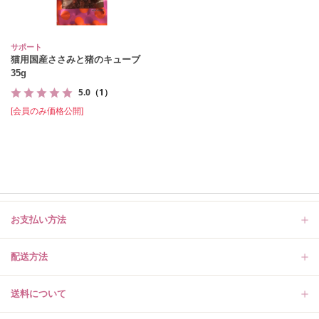
サポート
猫用国産ささみと猪のキューブ
35g
5.0
（1）
[会員のみ価格公開]
お支払い方法
配送方法
送料について