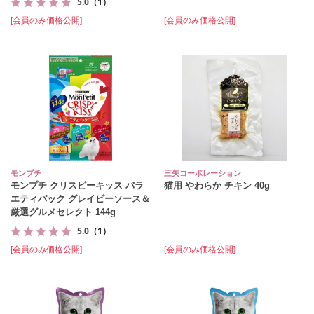
5.0
（1）
[会員のみ価格公開]
[会員のみ価格公開]
モンプチ
三矢コーポレーション
モンプチ クリスピーキッス バラ
猫用 やわらか チキン 40g
エティパック グレイビーソース＆
厳選グルメセレクト 144g
5.0
（1）
[会員のみ価格公開]
[会員のみ価格公開]