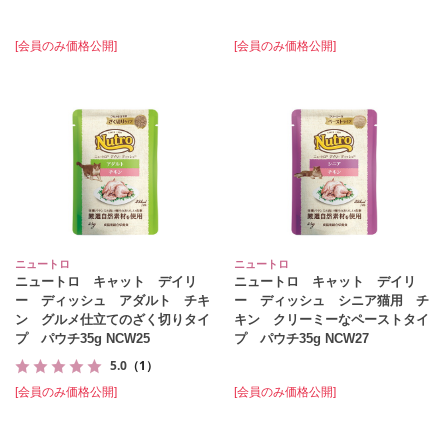
[会員のみ価格公開]
[会員のみ価格公開]
ニュートロ
ニュートロ
ニュートロ キャット デイリ
ニュートロ キャット デイリ
ー ディッシュ アダルト チキ
ー ディッシュ シニア猫用 チ
ン グルメ仕立てのざく切りタイ
キン クリーミーなペーストタイ
プ パウチ35g NCW25
プ パウチ35g NCW27
5.0
（1）
[会員のみ価格公開]
[会員のみ価格公開]