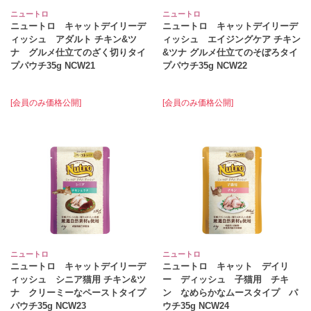
ニュートロ
ニュートロ
ニュートロ キャットデイリーデ
ニュートロ キャットデイリーデ
ィッシュ アダルト チキン&ツ
ィッシュ エイジングケア チキン
ナ グルメ仕立てのざく切りタイ
&ツナ グルメ仕立てのそぼろタイ
プパウチ35g NCW21
プパウチ35g NCW22
[会員のみ価格公開]
[会員のみ価格公開]
ニュートロ
ニュートロ
ニュートロ キャットデイリーデ
ニュートロ キャット デイリ
ィッシュ シニア猫用 チキン&ツ
ー ディッシュ 子猫用 チキ
ナ クリーミーなペーストタイプ
ン なめらかなムースタイプ パ
パウチ35g NCW23
ウチ35g NCW24