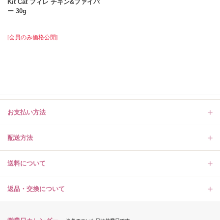
Kit Cat フィレ チキン&ファイバ
ー 30g
[会員のみ価格公開]
お支払い方法
配送方法
送料について
返品・交換について