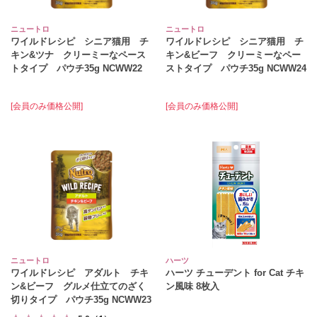
ニュートロ
ニュートロ
ワイルドレシピ シニア猫用 チ
ワイルドレシピ シニア猫用 チ
キン&ツナ クリーミーなペース
キン&ビーフ クリーミーなペー
トタイプ パウチ35g NCWW22
ストタイプ パウチ35g NCWW24
[会員のみ価格公開]
[会員のみ価格公開]
ニュートロ
ハーツ
ワイルドレシピ アダルト チキ
ハーツ チューデント for Cat チキ
ン&ビーフ グルメ仕立てのざく
ン風味 8枚入
切りタイプ パウチ35g NCWW23