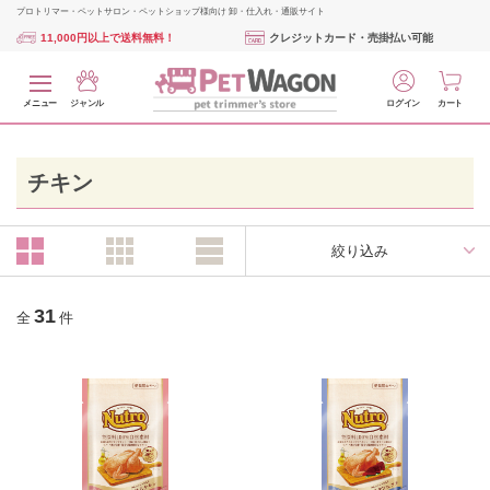
プロトリマー・ペットサロン・ペットショップ様向け 卸・仕入れ・通販サイト
11,000円以上で送料無料！
クレジットカード・売掛払い可能
メニュー
ジャンル
ログイン
カート
チキン
絞り込み
31
全
件