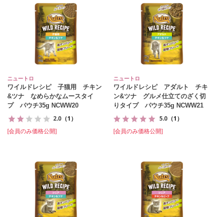
ニュートロ
ニュートロ
ワイルドレシピ 子猫用 チキン
ワイルドレシピ アダルト チキ
&ツナ なめらかなムースタイ
ン&ツナ グルメ仕立てのざく切
プ パウチ35g NCWW20
りタイプ パウチ35g NCWW21
2.0
（1）
5.0
（1）
[会員のみ価格公開]
[会員のみ価格公開]