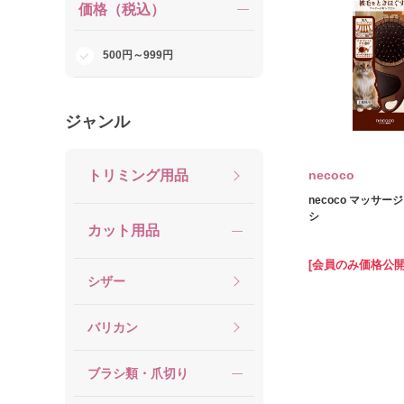
価格（税込）
500円～999円
ジャンル
トリミング用品
necoco
necoco マッサージ
シ
カット用品
[会員のみ価格公開
シザー
バリカン
ブラシ類・爪切り