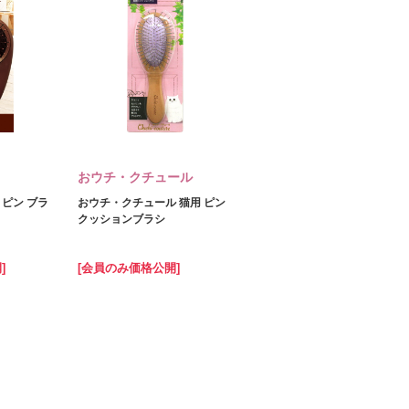
おウチ・クチュール
 ピン ブラ
おウチ・クチュール 猫用 ピン
クッションブラシ
]
[会員のみ価格公開]