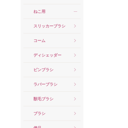
ねこ用
スリッカーブラシ
コーム
ディシェッダー
ピンブラシ
ラバーブラシ
獣毛ブラシ
ブラシ
備品