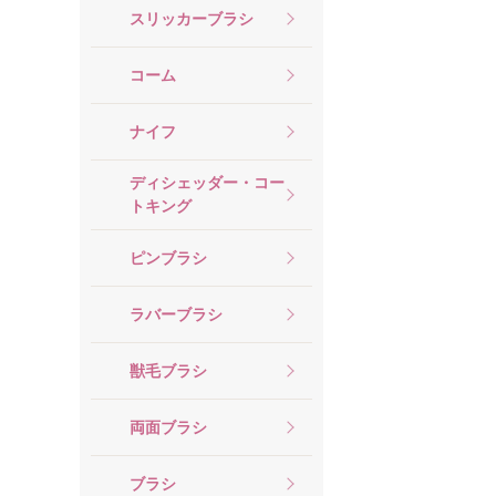
スリッカーブラシ
コーム
ナイフ
ディシェッダー・コー
トキング
ピンブラシ
ラバーブラシ
獣毛ブラシ
両面ブラシ
ブラシ