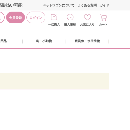
売掛払い可能
ペットワゴンについて
よくある質問
ガイド
会員登録
ログイン
一括購入
購入履歴
お気に入り
カート
活用品
鳥・小動物
観賞魚・水生生物