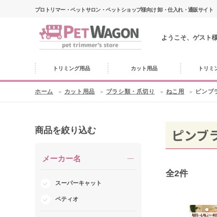
プロトリマー・ペットサロン・ペットショップ様向け 卸・仕入れ・通販サイト
ようこそ、ゲスト
トリミング用品
カット用品
トリミ
ホーム
カット用品
ブラシ類・爪切り
ねこ用
ピンブ
商品を絞り込む
ピンブ
メーカー名
全
2
件
スーパーキャット
ペティオ