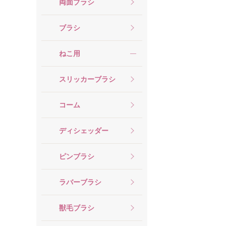
両面ブラシ
ブラシ
ねこ用
スリッカーブラシ
コーム
ディシェッダー
ピンブラシ
ラバーブラシ
獣毛ブラシ