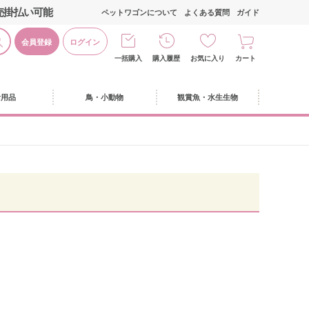
売掛払い可能
ペットワゴンについて
よくある質問
ガイド
会員登録
ログイン
一括購入
購入履歴
お気に入り
カート
活用品
鳥・小動物
観賞魚・水生生物