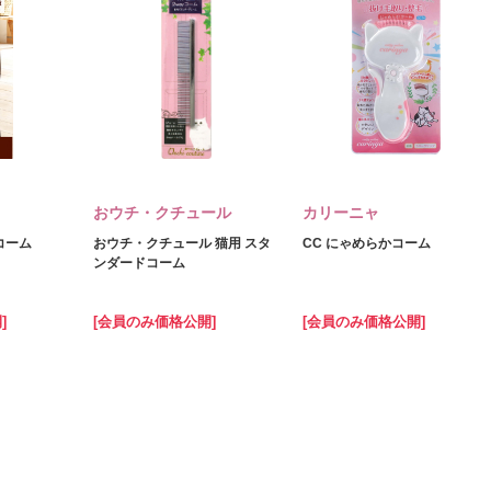
おウチ・クチュール
カリーニャ
 コーム
おウチ・クチュール 猫用 スタ
CC にゃめらかコーム
ンダードコーム
]
[会員のみ価格公開]
[会員のみ価格公開]