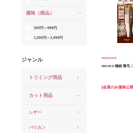
価格（税込）
500円～999円
1,000円～1,999円
necoco
ジャンル
necoco 極細 整毛
トリミング用品
[会員のみ価格公開
カット用品
シザー
バリカン