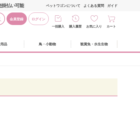
売掛払い可能
ペットワゴンについて
よくある質問
ガイド
会員登録
ログイン
一括購入
購入履歴
お気に入り
カート
活用品
鳥・小動物
観賞魚・水生生物