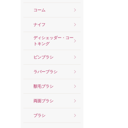
コーム
ナイフ
ディシェッダー・コー
トキング
ピンブラシ
ラバーブラシ
獣毛ブラシ
両面ブラシ
ブラシ