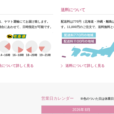
送料について
は、ヤマト運輸にてお届け致します。
配送料は770円（北海道・沖縄・離島
都合にあわせて、日時指定が可能です。
す。11,000円のご注文で、送料無料
法について詳しく見る
送料について詳しく見る
営業日カレンダー
※色のついた日は休業日
2026
年
8月