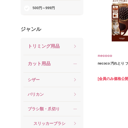
500円～999円
ジャンル
トリミング用品
necoco
カット用品
necoco 汚れとり 
[会員のみ価格公開
シザー
バリカン
ブラシ類・爪切り
スリッカーブラシ