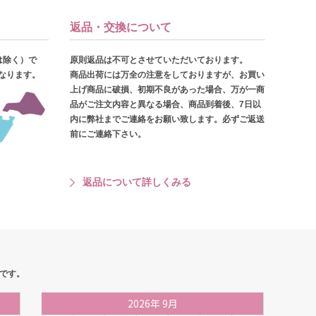
返品・交換について
は除く）で
原則返品は不可とさせていただいております。
となります。
商品出荷には万全の注意をしておりますが、お買い
上げ商品に破損、初期不良があった場合、万が一商
品がご注文内容と異なる場合、商品到着後、7日以
内に弊社までご連絡をお願い致します。必ずご返送
前にご連絡下さい。
返品について詳しくみる
です。
2026
年
9月