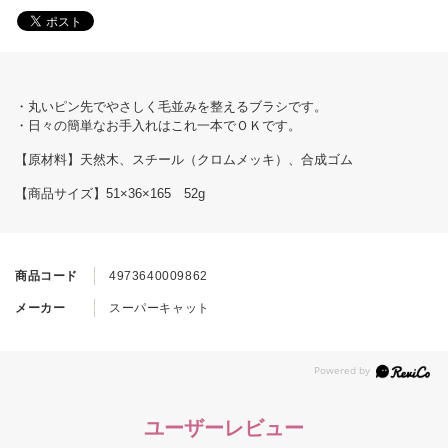
・丸いピン先でやさしく毛並みを整えるブラシです。
・日々の簡単なお手入れはこれ一本でＯＫです。
【原材料】天然木、スチール（クロムメッキ）、合成ゴム
【商品サイズ】51×36×165 52g
商品コード
4973640009862
メーカー
スーパーキャット
ユーザーレビュー