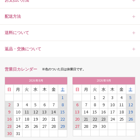
お支払い方法
配送方法
送料について
返品・交換について
営業日カレンダー
※色のついた日は休業日です。
2026
年
8月
2026
年
9月
日
月
火
水
木
金
土
日
月
火
水
木
金
土
1
1
2
3
4
5
2
3
4
5
6
7
8
6
7
8
9
10
11
12
9
10
11
12
13
14
15
13
14
15
16
17
18
19
16
17
18
19
20
21
22
20
21
22
23
24
25
26
23
24
25
26
27
28
29
27
28
29
30
30
31