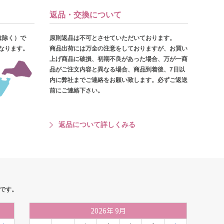
返品・交換について
は除く）で
原則返品は不可とさせていただいております。
となります。
商品出荷には万全の注意をしておりますが、お買い
上げ商品に破損、初期不良があった場合、万が一商
品がご注文内容と異なる場合、商品到着後、7日以
内に弊社までご連絡をお願い致します。必ずご返送
前にご連絡下さい。
返品について詳しくみる
です。
2026
年
9月