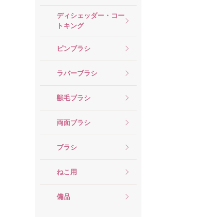
ディシェッダー・コー
トキング
ピンブラシ
ラバーブラシ
獣毛ブラシ
両面ブラシ
ブラシ
ねこ用
備品