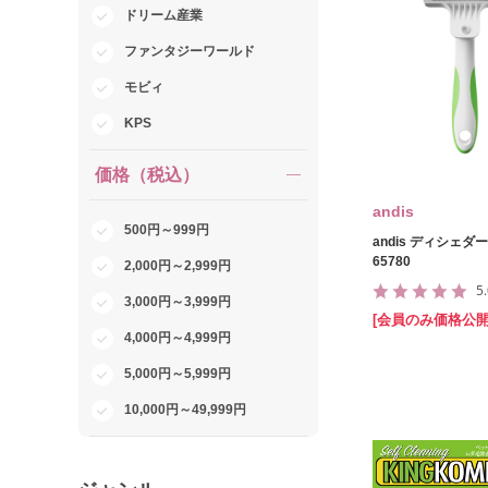
ドリーム産業
ファンタジーワールド
モビィ
KPS
価格（税込）
andis
500円～999円
andis ディシェダ
65780
2,000円～2,999円
5
3,000円～3,999円
[会員のみ価格公開
4,000円～4,999円
5,000円～5,999円
10,000円～49,999円