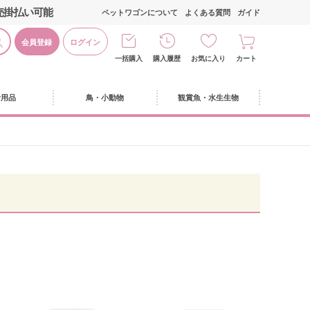
売掛払い可能
ペットワゴンについて
よくある質問
ガイド
会員登録
ログイン
一括購入
購入履歴
お気に入り
カート
活用品
鳥・小動物
観賞魚・水生生物