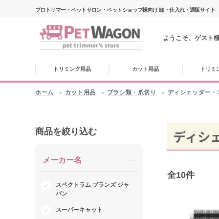
プロトリマー・ペットサロン・ペットショップ様向け 卸・仕入れ・通販サイト
ようこそ、ゲスト
トリミング用品
カット用品
トリミ
ホーム
カット用品
ブラシ類・爪切り
ディシェッダー・
商品を絞り込む
ディシ
メーカー名
全
10
件
スペクトラム ブランズ ジャ
パン
スーパーキャット