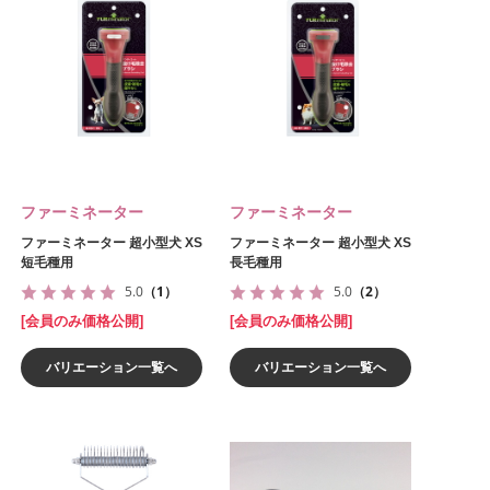
ファーミネーター
ファーミネーター
ファーミネーター 超小型犬 XS
ファーミネーター 超小型犬 XS
短毛種用
長毛種用
5.0
（1）
5.0
（2）
[会員のみ価格公開]
[会員のみ価格公開]
バリエーション一覧へ
バリエーション一覧へ