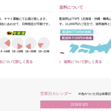
送料について
は、ヤマト運輸にてお届け致します。
配送料は770円（北海道・沖縄・離島
都合にあわせて、日時指定が可能です。
す。11,000円のご注文で、送料無料
法について詳しく見る
送料について詳しく見る
営業日カレンダー
※色のついた日は休業日
2026
年
8月