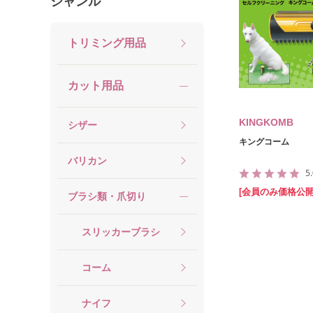
ジャンル
トリミング用品
カット用品
KINGKOMB
シザー
キングコーム
バリカン
5
[会員のみ価格公開
ブラシ類・爪切り
スリッカーブラシ
コーム
ナイフ