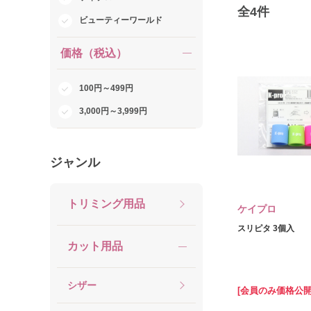
全
4
件
ビューティーワールド
価格（税込）
100円～499円
3,000円～3,999円
ジャンル
トリミング用品
ケイプロ
スリピタ 3個入
カット用品
シザー
[会員のみ価格公開