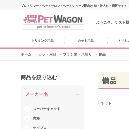
プロトリマー・ペットサロン・ペットショップ様向け 卸・仕入れ・通販サイト
ようこそ、ゲスト
トリミング用品
カット用品
トリミ
ホーム
カット用品
ブラシ類・爪切り
備品
商品を絞り込む
備品
メーカー名
ネット
スーパーキャット
内海
ケイプロ