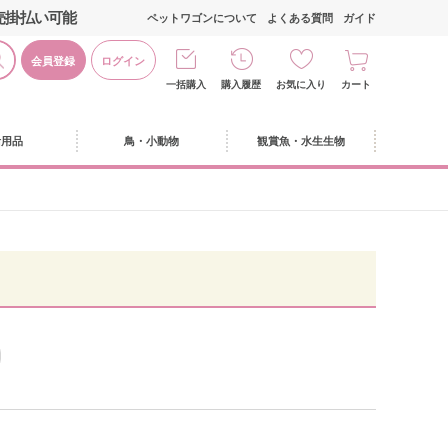
売掛払い可能
ペットワゴンについて
よくある質問
ガイド
会員登録
ログイン
一括購入
購入履歴
お気に入り
カート
活用品
鳥・小動物
観賞魚・水生生物