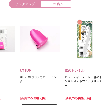
ピックアップ
一括購入
UTSUMI
森のトンネル
UTSUMI ブラシカバー ピン
ビューティーワールド 森のト
ク
ンネル ペットブラシクリーナ
ー
]
[会員のみ価格公開]
[会員のみ価格公開]