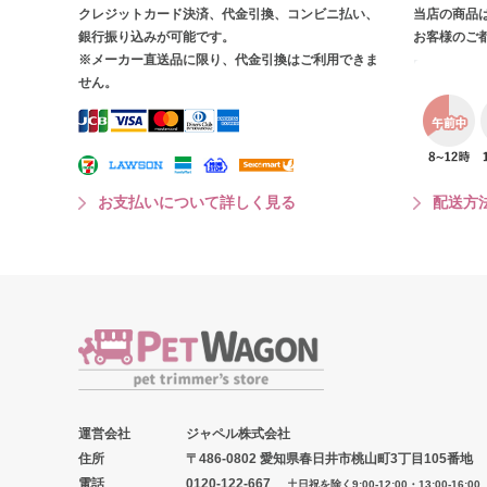
クレジットカード決済、代金引換、コンビニ払い、
当店の商品
銀行振り込みが可能です。
お客様のご
※メーカー直送品に限り、代金引換はご利用できま
せん。
お支払いについて詳しく見る
配送方
運営会社
ジャペル株式会社
住所
〒486-0802 愛知県春日井市桃山町3丁目105番地
電話
0120-122-667
土日祝を除く9:00-12:00・13:00-16:00