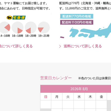
は、ヤマト運輸にてお届け致します。
配送料は770円（北海道・沖縄・離島
都合にあわせて、日時指定が可能です。
す。11,000円のご注文で、送料無料
法について詳しく見る
送料について詳しく見る
営業日カレンダー
※色のついた日は休業日
2026
年
8月
日
月
火
水
木
金