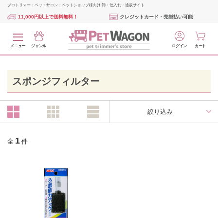
プロトリマー・ペットサロン・ペットショップ様向け 卸・仕入れ・通販サイト
11,000円以上で送料無料！
クレジットカード・売掛払い可能
メニュー
ジャンル
ログイン
カート
スポンジフィルター
絞り込み
1
全
件