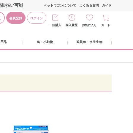
売掛払い可能
ペットワゴンについて
よくある質問
ガイド
会員登録
ログイン
一括購入
購入履歴
お気に入り
カート
活用品
鳥・小動物
観賞魚・水生生物