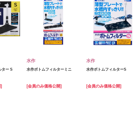
水作
水作
ター S
水作ボトムフィルターミニ
水作ボトムフィルターS
]
[会員のみ価格公開]
[会員のみ価格公開]