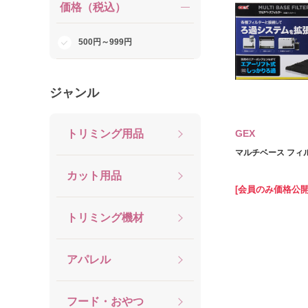
価格（税込）
500円～999円
ジャンル
トリミング用品
GEX
マルチベース フィル
カット用品
[会員のみ価格公開
トリミング機材
アパレル
フード・おやつ