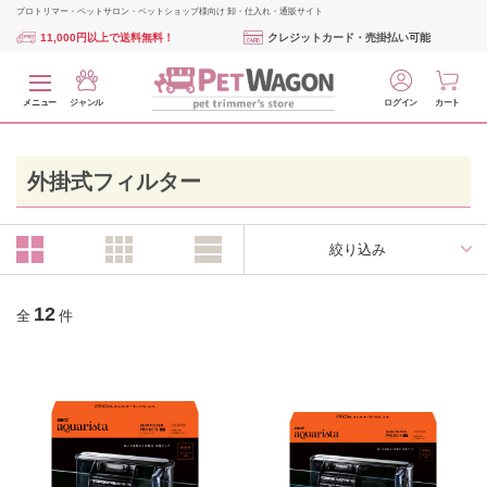
プロトリマー・ペットサロン・ペットショップ様向け 卸・仕入れ・通販サイト
11,000円以上で送料無料！
クレジットカード・売掛払い可能
メニュー
ジャンル
ログイン
カート
外掛式フィルター
絞り込み
12
全
件