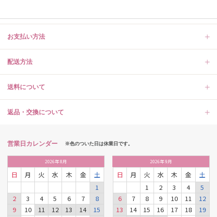
お支払い方法
配送方法
送料について
返品・交換について
営業日カレンダー
※色のついた日は休業日です。
2026
年
8月
2026
年
9月
日
月
火
水
木
金
土
日
月
火
水
木
金
土
1
1
2
3
4
5
2
3
4
5
6
7
8
6
7
8
9
10
11
12
9
10
11
12
13
14
15
13
14
15
16
17
18
19