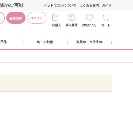
売掛払い可能
ペットワゴンについて
よくある質問
ガイド
会員登録
ログイン
一括購入
購入履歴
お気に入り
カート
活用品
鳥・小動物
観賞魚・水生生物