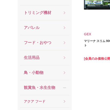
トリミング機材
アパレル
GEX
マリーナ スリム 90
フード・おやつ
ト
生活用品
[会員のみ価格公開
鳥・小動物
観賞魚・水生生物
アクア フード