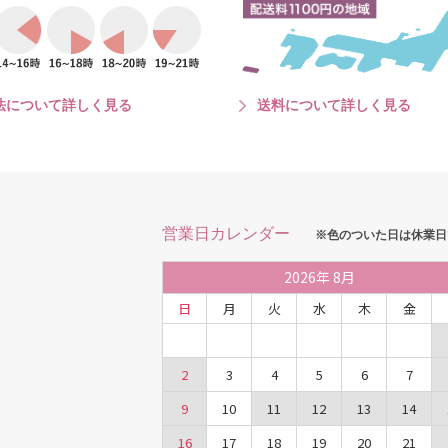
法について詳しく見る
送料について詳しく見る
営業日カレンダー
※色のついた日は休業日
2026
年
8月
日
月
火
水
木
金
2
3
4
5
6
7
9
10
11
12
13
14
16
17
18
19
20
21