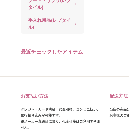
フード・サプリ(レプ
タイル)
手入れ用品(レプタイ
ル)
最近チェックしたアイテム
お支払い方法
配送方法
クレジットカード決済、代金引換、コンビニ払い、
当店の商品
銀行振り込みが可能です。
お客様のご
※メーカー直送品に限り、代金引換はご利用できま
せん。