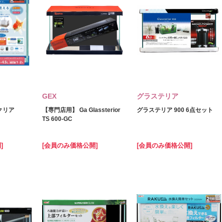
GEX
グラステリア
クリア
【専門店用】 Ga Glassterior
グラステリア 900 6点セット
TS 600-GC
]
[会員のみ価格公開]
[会員のみ価格公開]