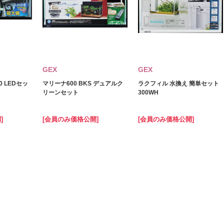
GEX
GEX
0 LEDセッ
マリーナ600 BKS デュアルク
ラクフィル 水換え 簡単セット
リーンセット
300WH
]
[会員のみ価格公開]
[会員のみ価格公開]