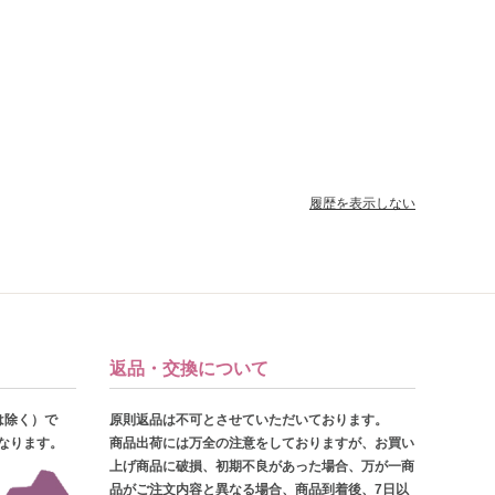
履歴を表示しない
返品・交換について
は除く）で
原則返品は不可とさせていただいております。
となります。
商品出荷には万全の注意をしておりますが、お買い
上げ商品に破損、初期不良があった場合、万が一商
品がご注文内容と異なる場合、商品到着後、7日以