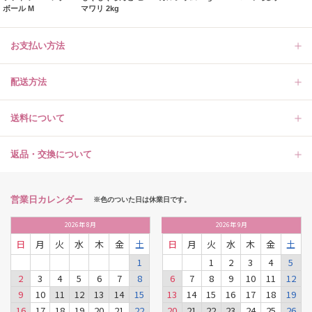
ボール M
マワリ 2kg
お支払い方法
配送方法
送料について
返品・交換について
営業日カレンダー
※色のついた日は休業日です。
2026
年
8月
2026
年
9月
日
月
火
水
木
金
土
日
月
火
水
木
金
土
1
1
2
3
4
5
2
3
4
5
6
7
8
6
7
8
9
10
11
12
9
10
11
12
13
14
15
13
14
15
16
17
18
19
16
17
18
19
20
21
22
20
21
22
23
24
25
26