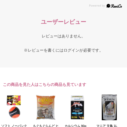
ユーザーレビュー
レビューはありません。
※レビューを書くには
ログイン
が必要です。
この商品を見た人はこちらの商品も見ています
ソフト ノーパンク
もぐもぐらんど ヒ
カルシウム 90g
マニア 文鳥 1L