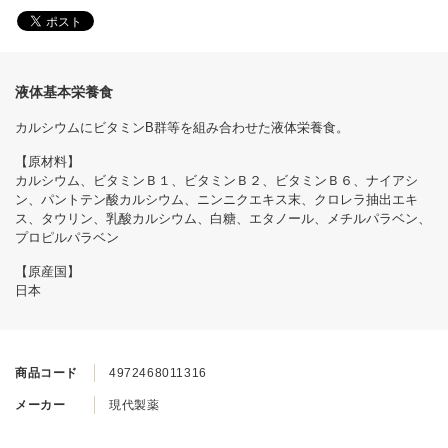
液体基本栄養食
カルシウムにビタミンB群等を組み合わせた液体栄養食。
【原材料】
カルシウム、ビタミンＢ１、ビタミンＢ２、ビタミンＢ６、ナイアシ
ン、パントテン酸カルシウム、ニンニクエキス末、クロレラ抽出エキ
ス、タウリン、乳酸カルシウム、白糖、エタノール、メチルパラベン、
プロピルパラベン
【原産国】
日本
商品コード
4972468011316
メーカー
現代製薬