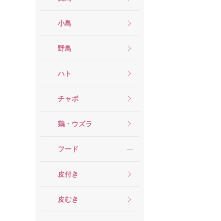
小鳥
野鳥
ハト
チャボ
鶏・ウズラ
フード
皮付き
皮むき