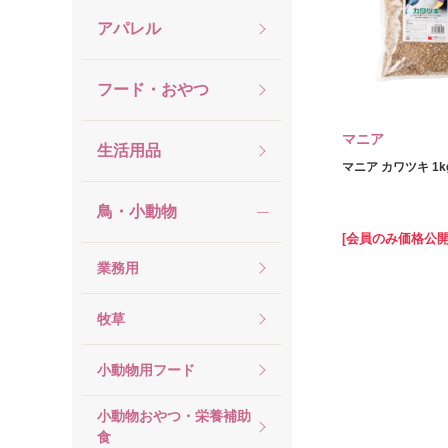
アパレル
フード・おやつ
マニア
生活用品
マニア カワツキ 1k
鳥・小動物
[会員のみ価格公開
業務用
牧草
小動物用フード
小動物おやつ・栄養補助
食