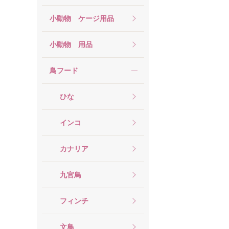
小動物 ケージ用品
小動物 用品
鳥フード
ひな
インコ
カナリア
九官鳥
フィンチ
文鳥