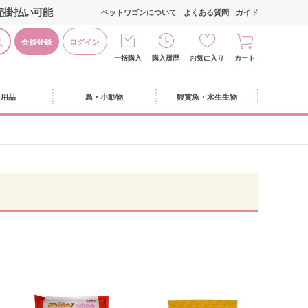
売掛払い可能
ペットワゴンについて
よくある質問
ガイド
会員登録
ログイン
一括購入
購入履歴
お気に入り
カート
活用品
鳥・小動物
観賞魚・水生生物