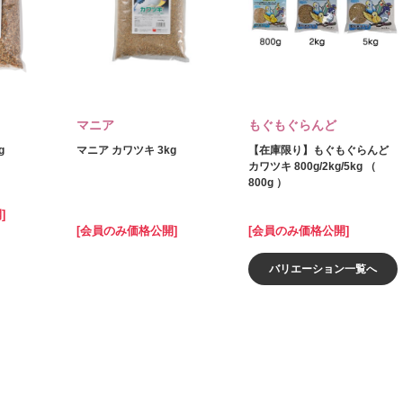
マニア
もぐもぐらんど
g
マニア カワツキ 3kg
【在庫限り】もぐもぐらんど
カワツキ 800g/2kg/5kg （
800g ）
]
[会員のみ価格公開]
[会員のみ価格公開]
バリエーション一覧へ