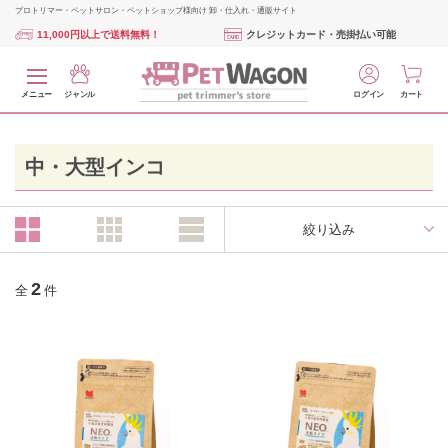
プロトリマー・ペットサロン・ペットショップ様向け 卸・仕入れ・通販サイト
11,000円以上で送料無料！
クレジットカード・売掛払い可能
メニュー
ジャンル
ログイン
カート
中・大型インコ
絞り込み
2
全
件