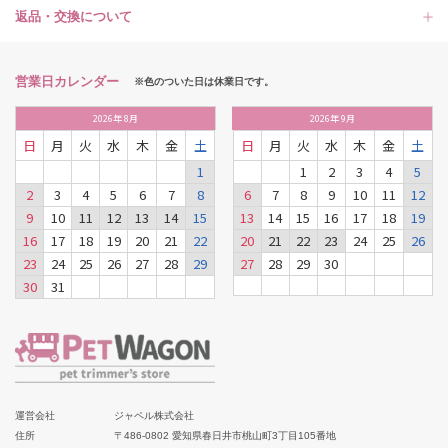
返品・交換について
営業日カレンダー
※色のついた日は休業日です。
2026
年
8月
2026
年
9月
日
月
火
水
木
金
土
日
月
火
水
木
金
土
1
1
2
3
4
5
2
3
4
5
6
7
8
6
7
8
9
10
11
12
9
10
11
12
13
14
15
13
14
15
16
17
18
19
16
17
18
19
20
21
22
20
21
22
23
24
25
26
23
24
25
26
27
28
29
27
28
29
30
30
31
運営会社
ジャペル株式会社
住所
〒486-0802 愛知県春日井市桃山町3丁目105番地