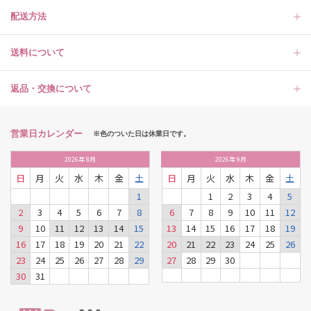
配送方法
送料について
返品・交換について
営業日カレンダー
※色のついた日は休業日です。
2026
年
8月
2026
年
9月
日
月
火
水
木
金
土
日
月
火
水
木
金
土
1
1
2
3
4
5
2
3
4
5
6
7
8
6
7
8
9
10
11
12
9
10
11
12
13
14
15
13
14
15
16
17
18
19
16
17
18
19
20
21
22
20
21
22
23
24
25
26
23
24
25
26
27
28
29
27
28
29
30
30
31