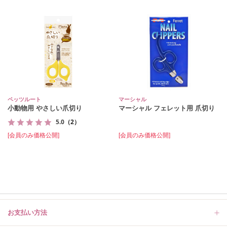
ペッツルート
マーシャル
小動物用 やさしい爪切り
マーシャル フェレット用 爪切り
5.0
（2）
[会員のみ価格公開]
[会員のみ価格公開]
お支払い方法