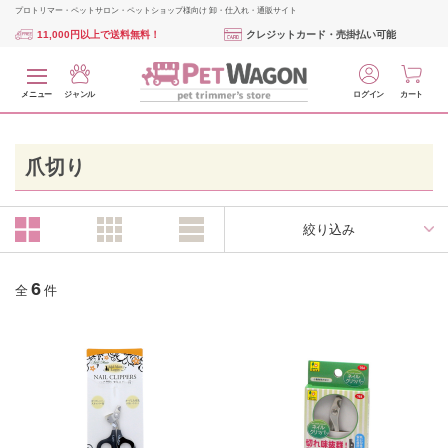
プロトリマー・ペットサロン・ペットショップ様向け 卸・仕入れ・通販サイト
11,000円以上で送料無料！
クレジットカード・売掛払い可能
メニュー
ジャンル
ログイン
カート
爪切り
絞り込み
6
全
件