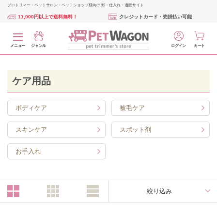
プロトリマー・ペットサロン・ペットショップ様向け 卸・仕入れ・通販サイト
11,000円以上で送料無料！
クレジットカード・売掛払い可能
メニュー
ジャンル
ログイン
カート
ケア用品
ボディケア
被毛ケア
スキンケア
スポット剤
お手入れ
絞り込み