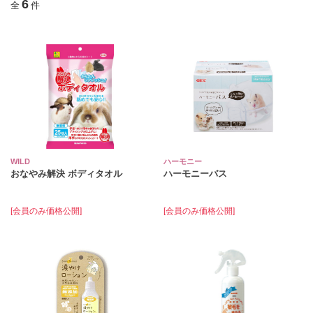
6
全
件
WILD
ハーモニー
おなやみ解決 ボディタオル
ハーモニーバス
[会員のみ価格公開]
[会員のみ価格公開]