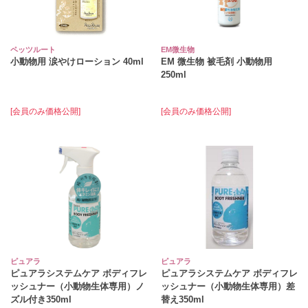
ペッツルート
EM微生物
小動物用 涙やけローション 40ml
EM 微生物 被毛剤 小動物用
250ml
[会員のみ価格公開]
[会員のみ価格公開]
ピュアラ
ピュアラ
ピュアラシステムケア ボディフレ
ピュアラシステムケア ボディフレ
ッシュナー（小動物生体専用）ノ
ッシュナー（小動物生体専用）差
ズル付き350ml
替え350ml