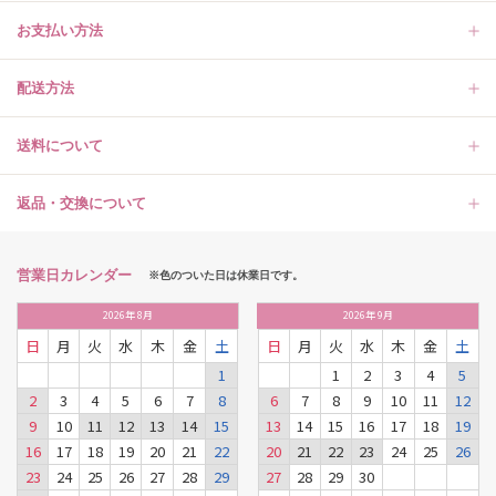
お支払い方法
配送方法
送料について
返品・交換について
営業日カレンダー
※色のついた日は休業日です。
2026
年
8月
2026
年
9月
日
月
火
水
木
金
土
日
月
火
水
木
金
土
1
1
2
3
4
5
2
3
4
5
6
7
8
6
7
8
9
10
11
12
9
10
11
12
13
14
15
13
14
15
16
17
18
19
16
17
18
19
20
21
22
20
21
22
23
24
25
26
23
24
25
26
27
28
29
27
28
29
30